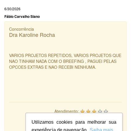
6/30/2026
Fábio Carvalho Siano
Concorrência
Dra Karoline Rocha
VARIOS PROJETOS REPETIDOS, VARIOS PROJETOS QUE
NAO TINHAM NADA COM O BREEFING , PAGUEI PELAS
OPCOES EXTRAS E NAO RECEBI NENHUMA.
Atendimento:
6
Qualidade:
Utilizamos cookies para melhorar sua
Sistema:
experiência de navegação.
Saiba mais