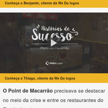
Conheça o Benjamin, cliente da We Do logos
Conheça o Thiago, cliente da We Do logos
O Point de Macarrão
precisava se destacar
no meio da crise e entre os restaurantes do