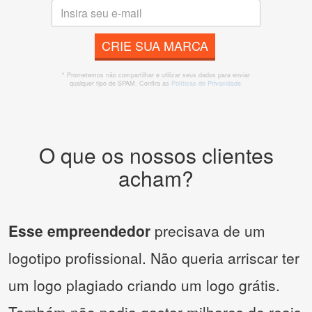
CRIE SUA MARCA
* Prometemos não compartilhar e utilizar seus dados para enviar
qualquer tipo de SPAM. Confira as
Políticas de Privacidade.
O que os nossos clientes
acham?
Esse empreendedor
precisava de um
logotipo profissional. Não queria arriscar ter
um logo plagiado criando um logo grátis.