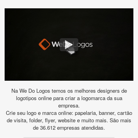
Na We Do Logos temos os melhores designers de
logotipos online para criar a logomarca da sua
empresa.
Crie seu logo e marca online: papelaria, banner, cartão
de visita, folder, flyer, website e muito mais. São mais
de 36.612 empresas atendidas.