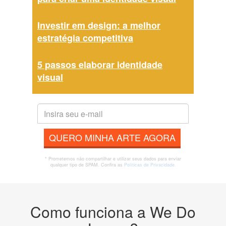
Investir em design: a melhor
estratégia competitiva
5 passos elaborar identidade
visual
QUERO MINHA ARTE AGORA
* Prometemos não compartilhar e utilizar seus dados para enviar
qualquer tipo de SPAM. Confira as
Políticas de Privacidade.
Como funciona a We Do