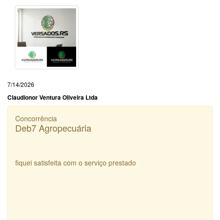
7/14/2026
Claudionor Ventura Oliveira Ltda
Concorrência
Deb7 Agropecuária
fiquei satisfeita com o serviço prestado