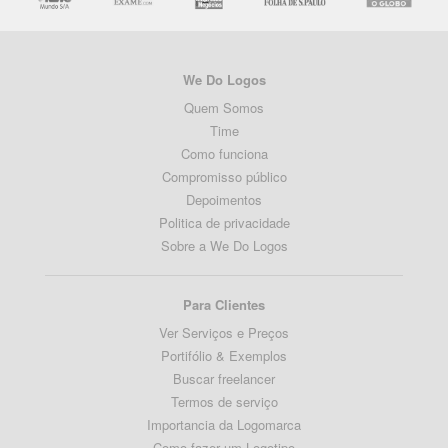
We Do Logos
Quem Somos
Time
Como funciona
Compromisso público
Depoimentos
Politica de privacidade
Sobre a We Do Logos
Para Clientes
Ver Serviços e Preços
Portifólio & Exemplos
Buscar freelancer
Termos de serviço
Importancia da Logomarca
Como fazer um Logotipo