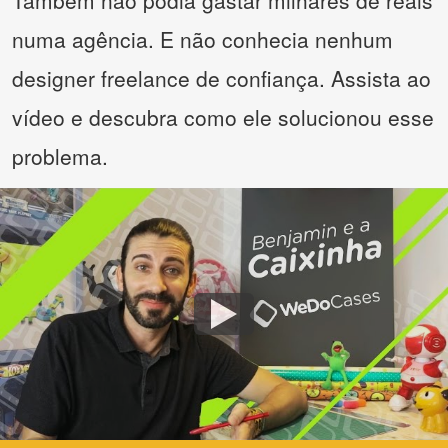
Também não podia gastar milhares de reais
numa agência. E não conhecia nenhum
designer freelance de confiança. Assista ao
vídeo e descubra como ele solucionou esse
problema.