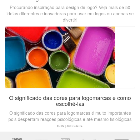
Procurando inspiração para design de logo? Veja mais de 50
ideias diferentes e inovadoras para usar em logos ou apenas se
divertir!
O significado das cores para logomarcas e como
escolhê-las
O significado das cores para logomarcas é muito importantes
pois despertam reações psicológicas e até mesmo fisiológicas
nas pessoas.