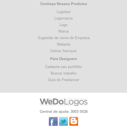
Conheça Nossos Produtos
Logotipo
Logomarca
Logo
Marca
Sugestão de nome de Empresa
Website
Outros Serviços
Para Designers
Cadastre seu portifólio
Buscar trabalho
Guia do Freelancer
Central de ajuda: 3003 0528