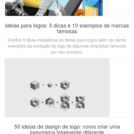
Ideias para logos: 5 dicas e 10 exemplos de marcas
famosas
Confira 5 dicas matadoras de ideias para logos além de vários
exemplos da evolução do logo de algumas empresas famosas
por seu sucesso.
50 ideias de design de logo: como criar uma
logomarca totalmente diferente