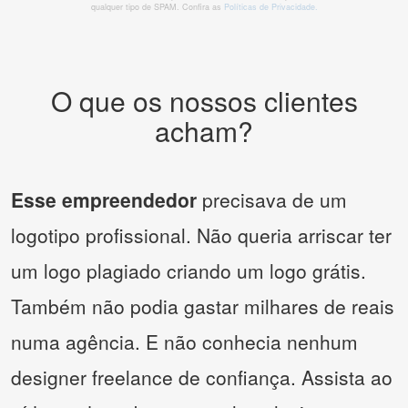
qualquer tipo de SPAM. Confira as
Políticas de Privacidade.
O que os nossos clientes
acham?
Esse empreendedor
precisava de um
logotipo profissional. Não queria arriscar ter
um logo plagiado criando um logo grátis.
Também não podia gastar milhares de reais
numa agência. E não conhecia nenhum
designer freelance de confiança. Assista ao