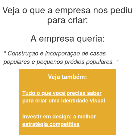
Veja o que a empresa nos pediu
para criar:
A empresa queria:
" Construçao e incorporaçao de casas
populares e pequenos prédios populares. "
Veja também:
Tudo o que você precisa saber
para criar uma identidade visual
Investir em design: a melhor
estratégia competitiva