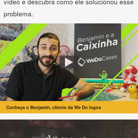
vídeo e descubra como ele solucionou esse
problema.
Conheça o Benjamin, cliente da We Do logos