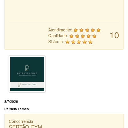
Atendimento:
10
Qualidade:
Sistema:
8/7/2026
Patricia Lemes
Concorrência
SERTÃO GYM