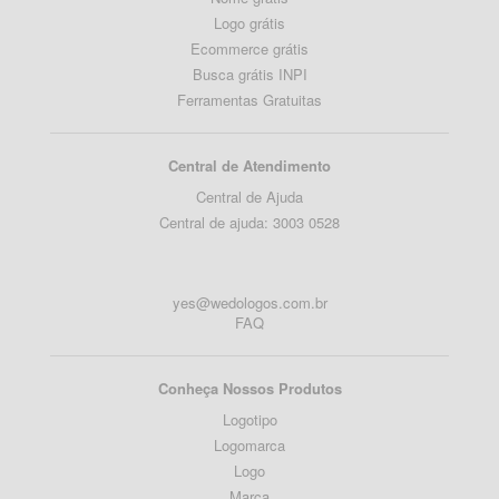
Logo grátis
Ecommerce grátis
Busca grátis INPI
Ferramentas Gratuitas
Central de Atendimento
Central de Ajuda
Central de ajuda: 3003 0528
yes@wedologos.com.br
FAQ
Conheça Nossos Produtos
Logotipo
Logomarca
Logo
Marca