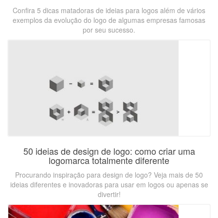
Confira 5 dicas matadoras de ideias para logos além de vários
exemplos da evolução do logo de algumas empresas famosas
por seu sucesso.
50 ideias de design de logo: como criar uma
logomarca totalmente diferente
Procurando inspiração para design de logo? Veja mais de 50
ideias diferentes e inovadoras para usar em logos ou apenas se
divertir!