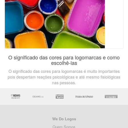
O significado das cores para logomarcas e como
escolhê-las
O significado das cores para logomarcas é muito importantes
pois despertam reações psicológicas e até mesmo fisiológicas
nas pessoas.
We Do Logos
Quem Somos