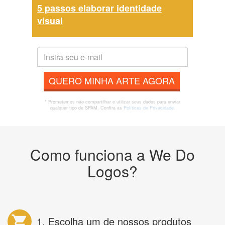
5 passos elaborar identidade
visual
QUERO MINHA ARTE AGORA
* Prometemos não compartilhar e utilizar seus dados para enviar
qualquer tipo de SPAM. Confira as
Políticas de Privacidade.
Como funciona a We Do
Logos?
1. Escolha um de nossos produtos