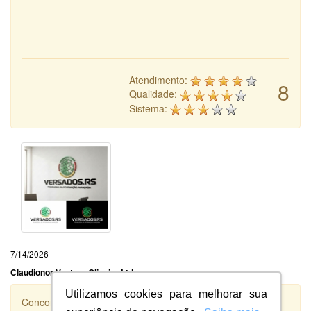
Atendimento:
8
Qualidade:
Sistema:
7/14/2026
Claudionor Ventura Oliveira Ltda
Utilizamos cookies para melhorar sua
Concorrência