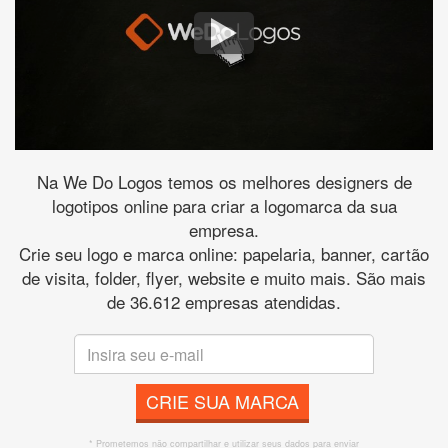
Na We Do Logos temos os melhores designers de
logotipos online para criar a logomarca da sua
empresa.
Crie seu logo e marca online: papelaria, banner, cartão
de visita, folder, flyer, website e muito mais. São mais
de 36.612 empresas atendidas.
CRIE SUA MARCA
* Prometemos não compartilhar e utilizar seus dados para enviar