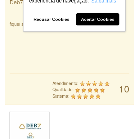
Deb7 Agropecuária
experiência de navegação.
Saiba mais
Recusar Cookies
Aceitar Cookies
fiquei satisfeita com o serviço prestado
Atendimento:
10
Qualidade:
Sistema: