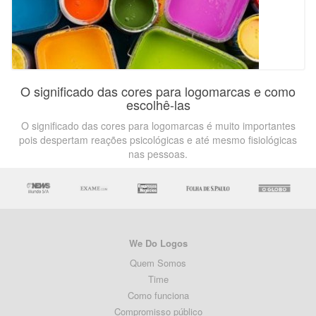
O significado das cores para logomarcas e como
escolhê-las
O significado das cores para logomarcas é muito importantes
pois despertam reações psicológicas e até mesmo fisiológicas
nas pessoas.
We Do Logos
Quem Somos
Time
Como funciona
Compromisso público