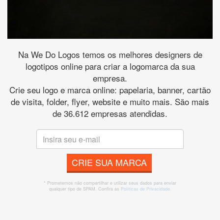
Na We Do Logos temos os melhores designers de
logotipos online para criar a logomarca da sua
empresa.
Crie seu logo e marca online: papelaria, banner, cartão
de visita, folder, flyer, website e muito mais. São mais
de 36.612 empresas atendidas.
CRIE SUA MARCA
* Prometemos não compartilhar e utilizar seus dados para enviar
qualquer tipo de SPAM. Confira as
Políticas de Privacidade.