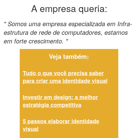
A empresa queria:
" Somos uma empresa especializada em Infra-
estrutura de rede de computadores, estamos
em forte crescimento. "
Veja também:
Tudo o que você precisa saber
para criar uma identidade visual
Investir em design: a melhor
estratégia competitiva
5 passos elaborar identidade
visual