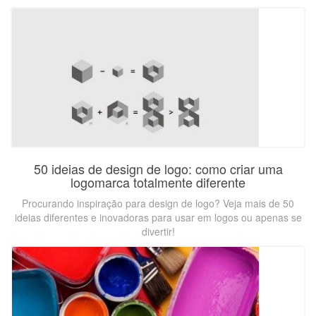
50 ideias de design de logo: como criar uma
logomarca totalmente diferente
Procurando inspiração para design de logo? Veja mais de 50
ideias diferentes e inovadoras para usar em logos ou apenas se
divertir!