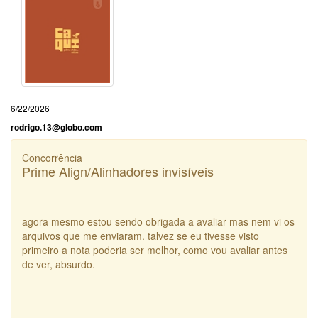
6/22/2026
rodrigo.13@globo.com
Concorrência
Prime Align/Alinhadores invisíveis
agora mesmo estou sendo obrigada a avaliar mas nem vi os
arquivos que me enviaram. talvez se eu tivesse visto
primeiro a nota poderia ser melhor, como vou avaliar antes
de ver, absurdo.