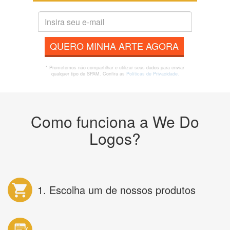
QUERO MINHA ARTE AGORA
* Prometemos não compartilhar e utilizar seus dados para enviar
qualquer tipo de SPAM. Confira as
Políticas de Privacidade.
Como funciona a We Do
Logos?
1. Escolha um de nossos produtos