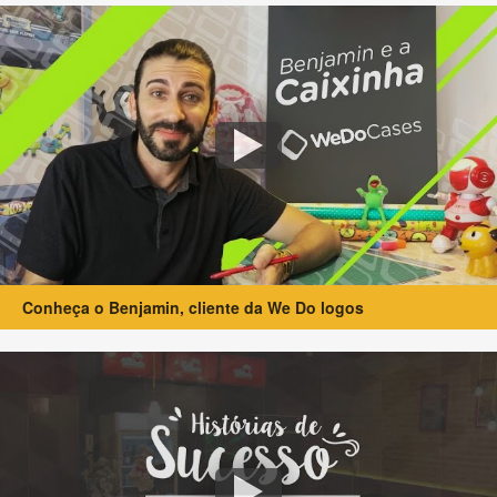
Conheça o Benjamin, cliente da We Do logos