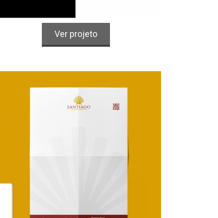
Logo
Alimentos & Bebidas
Ver projeto
Santiago Culinária Ibérica