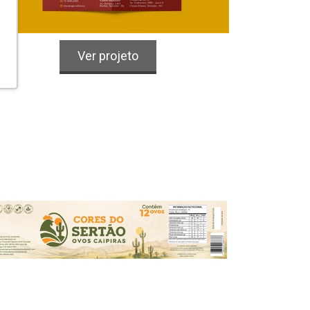
Papelaria Profissional
Alimentos & Bebidas
Ver projeto
Ovos Caipiras Cores do Sertão