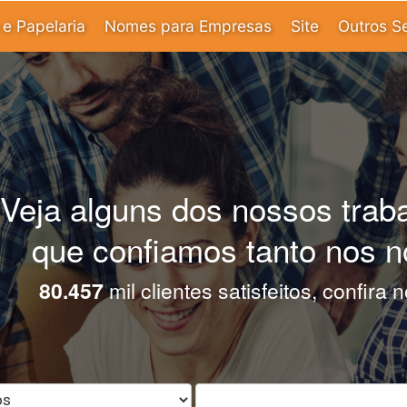
e Papelaria
Nomes para Empresas
Site
Outros S
Veja alguns dos nossos trab
que confiamos tanto nos n
80.457
mil clientes satisfeitos, confira