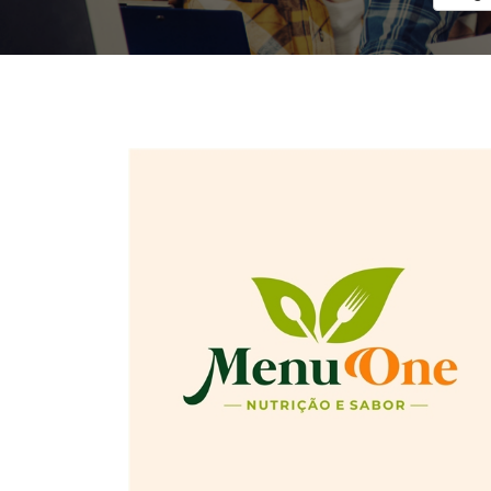
Menu One