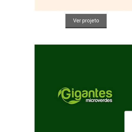
Logo e Rótulo
Alimentos & Bebidas
Ver projeto
GIGANTES microverdes