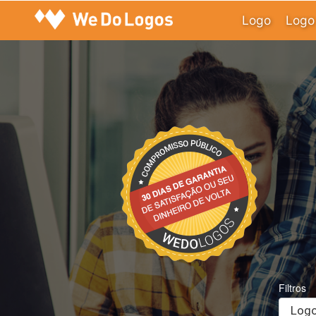
Logo
Logo 
Filtros