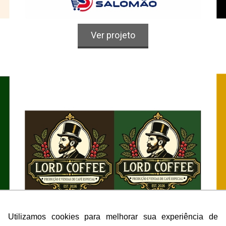
Logo
Alimentos & Bebidas
Ver projeto
Lord Coffee
Utilizamos cookies para melhorar sua experiência de