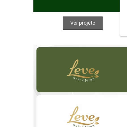
Logo
Alimentos & Bebidas
Ver projeto
Leve Sem Glúten