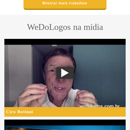
Mostrar mais trabalhos
WeDoLogos na mídia
Ciro Botinni