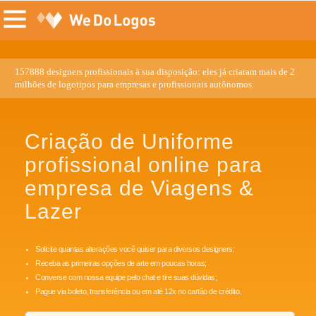
157888 designers profissionais à sua disposição: eles já criaram mais de 2
milhões de logotipos para empresas e profissionais autônomos.
Criação de Uniforme
profissional online para
empresa de Viagens &
Lazer
Solicite quantas alterações você quiser para diversos designers;
Receba as primeiras opções de arte em poucas horas;
Converse com nossa equipe pelo chat e tire suas dúvidas;
Pague via boleto, transferência ou em até 12x no cartão de crédito.