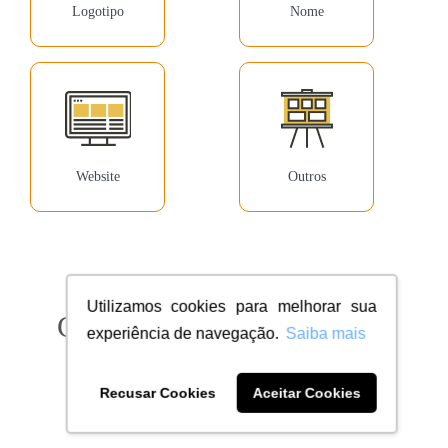
Logotipo
Nome
Website
Outros
Utilizamos cookies para melhorar sua
Confira milhares de clientes
experiência de navegação.
Saiba mais
dentro do seu segmento
Recusar Cookies
Aceitar Cookies