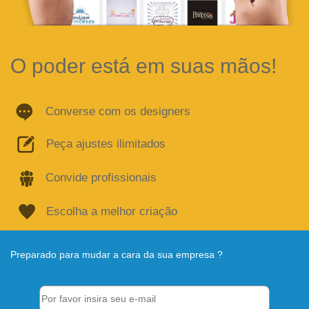
O poder está em suas mãos!
Converse com os designers
Peça ajustes ilimitados
Convide profissionais
Escolha a melhor criação
Preparado para mudar a cara da sua empresa ?