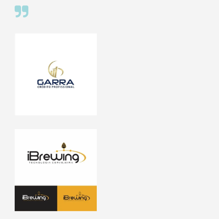
Preços justos e competitivos
Uma plataforma excelente para conectar clientes
aos mais diversos profissionais de design do
mercado, com preços justos e competitivos.
Cliente: iBrewing - Tecnologia cervejeira