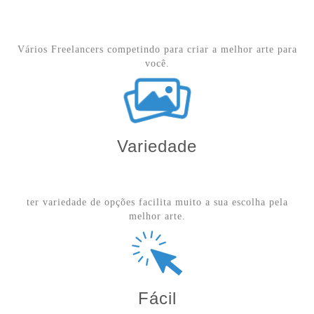
melhor arte.
Fácil
Tudo online e simples. Você recebe a arte em vetor e imagem
profissional.
Segurança
Garantimos a segurança e só liberamos o pagamento após a sua