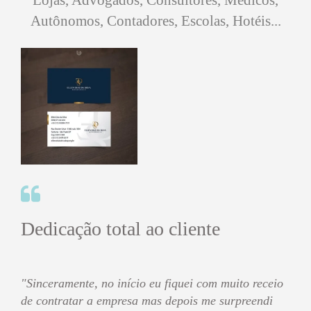
Dedicação total ao cliente
"Sinceramente, no início eu fiquei com muito receio
de contratar a empresa mas depois me surpreendi
muito! Eu amei! Super rápido, profissional e
dedicação total ao cliente! Eu indico, aprovo e dou
os parabéns a todos que participaram!
Cliente: Ellen Dias da Silva Advocacia
Um achado!