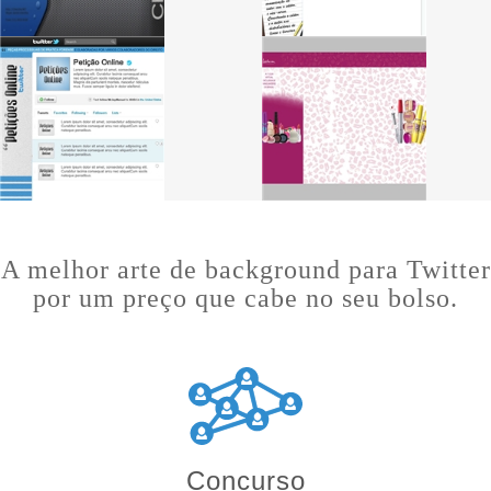
Concurso
Vários Freelancers competindo para criar a melhor arte para
você.
Variedade
ter variedade de opções facilita muito a sua escolha pela