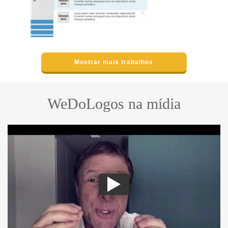
Ciro Botinni