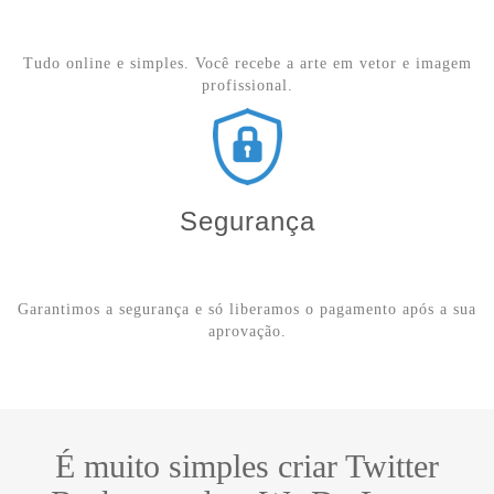
aprovação.
É muito simples criar Twitter
Background na We Do Logos
1
Selecione o tipo de criação
"Twitter Background"
2
Escolha o plano de criação
de Twitter Background
preferido