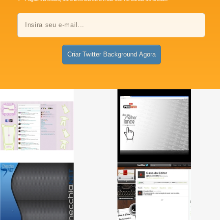
Criar Twitter Background Agora
A melhor arte de background para Twitter
por um preço que cabe no seu bolso.