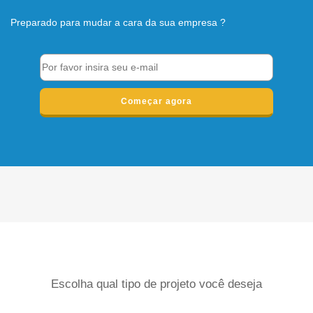
Escolha qual tipo de projeto você deseja
Logotipo
Nome
Website
Outros