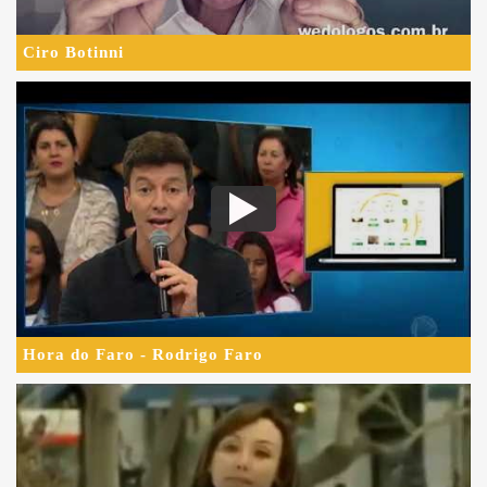
Hora do Faro - Rodrigo Faro
Globo News - Mundo S/A
Ainda com dúvidas sobre
como criar o design da sua
marca ?