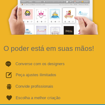
Peça ajustes ilimitados
Convide profissionais
Escolha a melhor criação
Preparado para mudar a cara da sua empresa ?
Começar agora