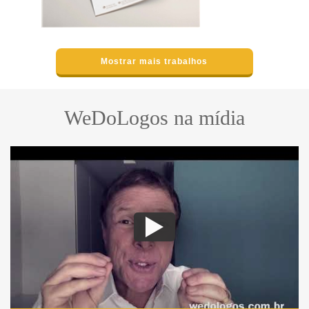
Mostrar mais trabalhos
WeDoLogos na mídia