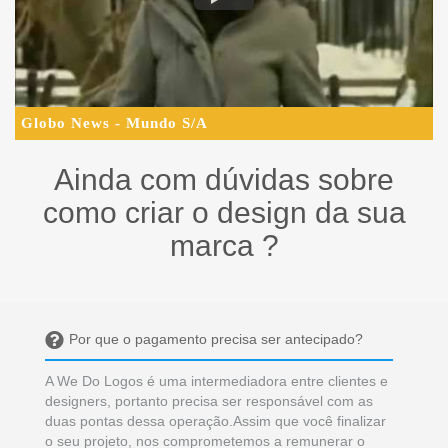
Globo News - Mundo S/A
Ainda com dúvidas sobre
como criar o design da sua
marca ?
Por que o pagamento precisa ser antecipado?
A We Do Logos é uma intermediadora entre clientes e
designers, portanto precisa ser responsável com as
duas pontas dessa operação.Assim que você finalizar
o seu projeto, nos comprometemos a remunerar o