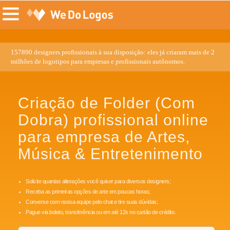
157890 designers profissionais à sua disposição: eles já criaram mais de 2
milhões de logotipos para empresas e profissionais autônomos.
Criação de Folder (Com
Dobra) profissional online
para empresa de Artes,
Música & Entretenimento
Solicite quantas alterações você quiser para diversos designers;
Receba as primeiras opções de arte em poucas horas;
Converse com nossa equipe pelo chat e tire suas dúvidas;
Pague via boleto, transferência ou em até 12x no cartão de crédito.