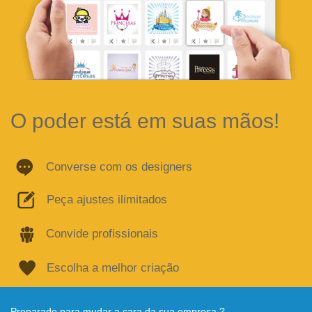
O poder está em suas mãos!
Converse com os designers
Peça ajustes ilimitados
Convide profissionais
Escolha a melhor criação
Preparado para mudar a cara da sua empresa ?