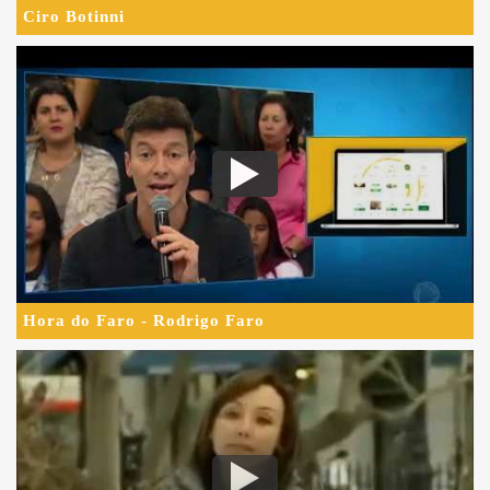
Ciro Botinni
Hora do Faro - Rodrigo Faro