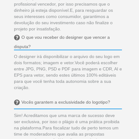
profissional vencedor, por isso precisamos que o
dinheiro já esteja disponível.E, para resguardar os
seus interesses como consumidor, garantimos a
devolução do seu investimento caso não finalize o
projeto por insatisfação.
O que vou receber do designer que vencer a
disputa?
O designer irá disponibilizar o arquivo do seu logo em
dois formatos; imagem e vetor.Você poderá escolher
entre JPG, PNG, PSD e PDF para imagem e CDR, AI e
EPS para vetor, sendo estes últimos 100% editáveis
para que você tenha toda autonomia sobre a sua
criação.
Vocês garantem a exclusividade do logotipo?
Sim! Acreditamos que uma marca de sucesso deve
ser exclusiva, por isso o plágio é uma prática proibida
na plataforma.Para fiscalizar tudo de perto temos um
time de moderadores que avalia as propostas