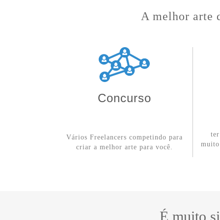
A melhor arte 
Concurso
te
Vários Freelancers competindo para
muito
criar a melhor arte para você.
É muito s