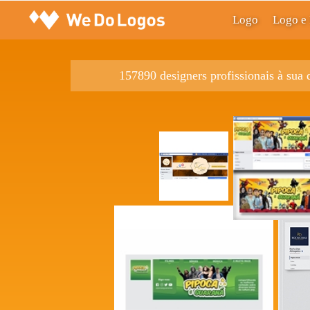
Logo
Logo e 
157890 designers profissionais à sua 