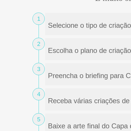
1
Selecione o tipo de criaç
2
Escolha o plano de criaçã
3
Preencha o briefing para
4
Receba várias criações de
5
Baixe a arte final do Capa