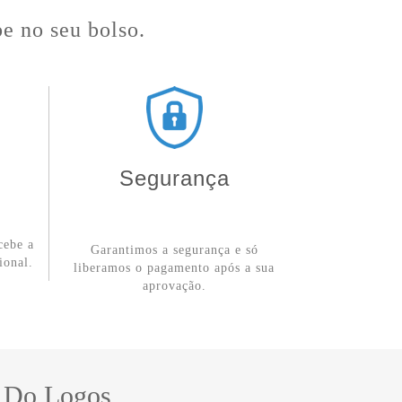
e no seu bolso.
Segurança
cebe a
Garantimos a segurança e só
ional.
liberamos o pagamento após a sua
aprovação.
e Do Logos