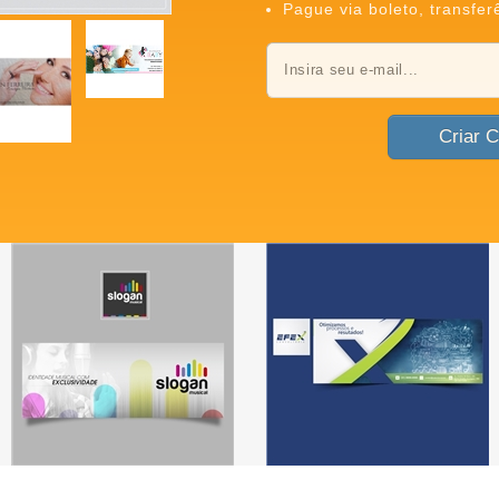
Pague via boleto, transfer