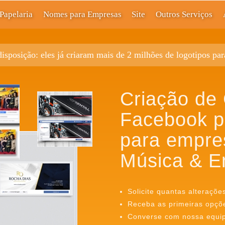
Papelaria
Nomes para Empresas
Site
Outros Serviços
disposição: eles já criaram mais de 2 milhões de logotipos pa
Criação de
Facebook pr
para empre
Música & E
Solicite quantas alteraçõe
Receba as primeiras opçõ
Converse com nossa equipe