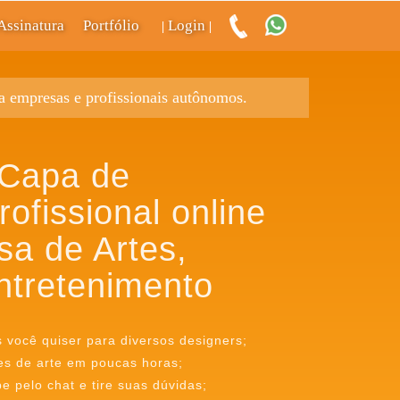
Assinatura
Portfólio
Login
|
|
ra empresas e profissionais autônomos.
 Capa de
ofissional online
sa de Artes,
ntretenimento
s você quiser para diversos designers;
es de arte em poucas horas;
 pelo chat e tire suas dúvidas;