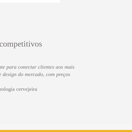
 competitivos
te para conectar clientes aos mais
de design do mercado, com preços
nologia cervejeira