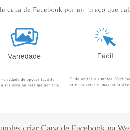
de capa de Facebook por um preço que cab
Fácil
Variedade
Tudo online e simples. Você re
r variedade de opções facilita
arte em vetor e imagem profiss
 a sua escolha pela melhor arte.
imples criar Capa de Facebook na W