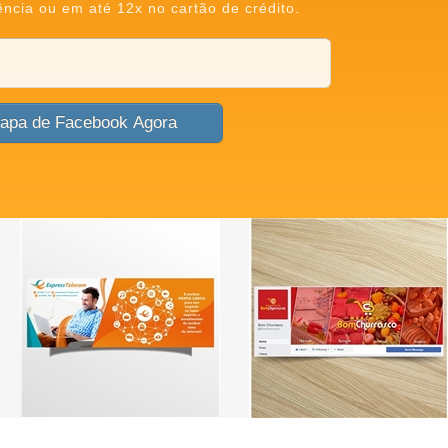
ência ou em até 12x no cartão de crédito.
Criar Capa de Facebook Agora