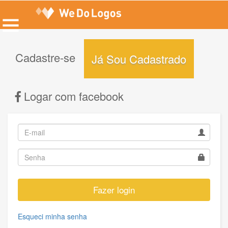
Cadastre-se
Já Sou Cadastrado
Logar com facebook
Fazer login
Esqueci minha senha