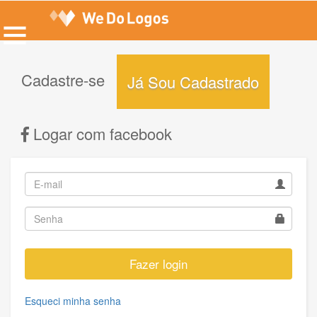
Cadastre-se
Já Sou Cadastrado
Logar com facebook
Fazer login
Esqueci minha senha