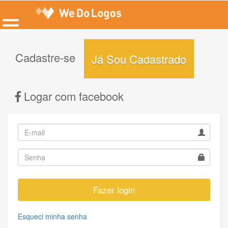
Cadastre-se
Já Sou Cadastrado
Logar com facebook
Fazer login
Esqueci minha senha