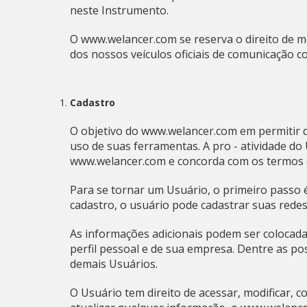
neste Instrumento.
O www.welancer.com se reserva o direito de mo
dos nossos veículos oficiais de comunicação 
Cadastro
O objetivo do www.welancer.com em permitir q
uso de suas ferramentas. A pro - atividade do
www.welancer.com e concorda com os termos d
Para se tornar um Usuário, o primeiro passo é
cadastro, o usuário pode cadastrar suas redes 
As informações adicionais podem ser colocada
perfil pessoal e de sua empresa. Dentre as pos
demais Usuários.
O Usuário tem direito de acessar, modificar, c