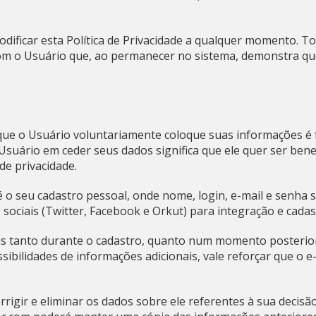
dificar esta Política de Privacidade a qualquer momento. T
com o Usuário que, ao permanecer no sistema, demonstra qu
ue o Usuário voluntariamente coloque suas informações é 
 Usuário em ceder seus dados significa que ele quer ser ben
e privacidade.
 o seu cadastro pessoal, onde nome, login, e-mail e senha sã
sociais (Twitter, Facebook e Orkut) para integração e cadas
s tanto durante o cadastro, quanto num momento posterior 
sibilidades de informações adicionais, vale reforçar que o 
orrigir e eliminar os dados sobre ele referentes à sua decis