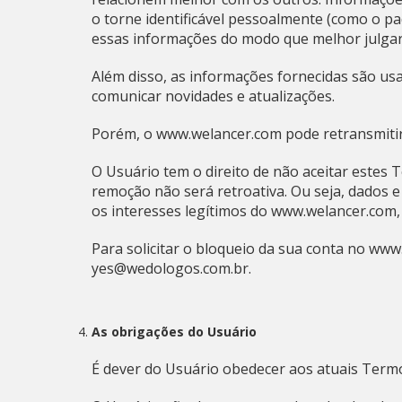
o torne identificável pessoalmente (como o p
essas informações do modo que melhor julgar
Além disso, as informações fornecidas são usada
comunicar novidades e atualizações.
Porém, o www.welancer.com pode retransmitir 
O Usuário tem o direito de não aceitar estes 
remoção não será retroativa. Ou seja, dados 
os interesses legítimos do www.welancer.com,
Para solicitar o bloqueio da sua conta no www
yes@wedologos.com.br.
As obrigações do Usuário
É dever do Usuário obedecer aos atuais Termos 