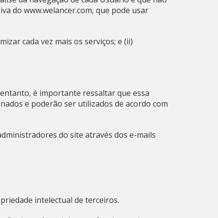
siva do www.welancer.com, que pode usar
izar cada vez mais os serviços; e (ii)
 entanto, é importante ressaltar que essa
enados e poderão ser utilizados de acordo com
dministradores do site através dos e-mails
priedade intelectual de terceiros.