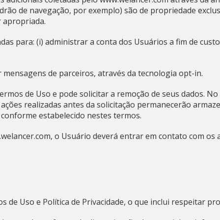
adrão de navegação, por exemplo) são de propriedade exclu
 apropriada.
s para: (i) administrar a conta dos Usuários a fim de custom
mensagens de parceiros, através da tecnologia opt-in.
Termos de Uso e pode solicitar a remoção de seus dados. No
e ações realizadas antes da solicitação permanecerão armaz
 conforme estabelecido nestes termos.
.welancer.com, o Usuário deverá entrar em contato com os a
de Uso e Política de Privacidade, o que inclui respeitar pro