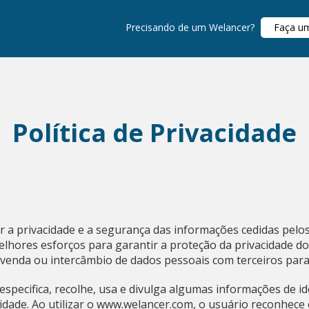
Precisando de um Welancer?
Faça u
Política de Privacidade
 a privacidade e a segurança das informações cedidas pelos
lhores esforços para garantir a proteção da privacidade d
e venda ou intercâmbio de dados pessoais com terceiros para
pecifica, recolhe, usa e divulga algumas informações de ide
acidade. Ao utilizar o www.welancer.com, o usuário reconhece