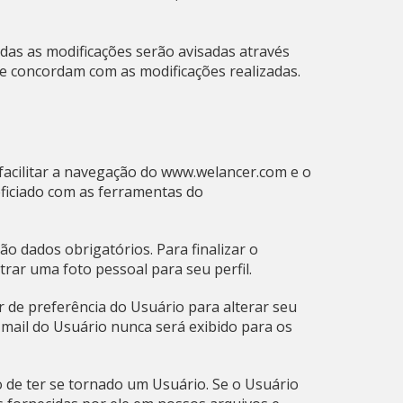
odas as modificações serão avisadas através
e concordam com as modificações realizadas.
facilitar a navegação do www.welancer.com e o
eficiado com as ferramentas do
o dados obrigatórios. Para finalizar o
trar uma foto pessoal para seu perfil.
de preferência do Usuário para alterar seu
e-mail do Usuário nunca será exibido para os
ão de ter se tornado um Usuário. Se o Usuário