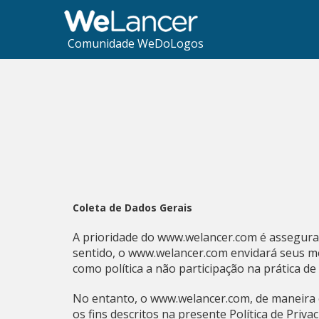
Comunidade WeDoLogos
Coleta de Dados Gerais
A prioridade do www.welancer.com é assegurar
sentido, o www.welancer.com envidará seus me
como política a não participação na prática d
No entanto, o www.welancer.com, de maneira es
os fins descritos na presente Política de Priv