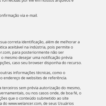
 fornecidas por ele em nossos arquivos e
nfirmação via e-mail.
sua correta identificação, além de melhorar a
ca aceitável na indústria, pois permite o
r.com, para posteriormente não ser
 o mesmo desejar uma notificação prévia
opções, caso seu browser disponha do recurso.
 outras informações técnicas, como o
o endereço de websites de referência.
 terceiros sem prévia autorização do mesmo,
vernamentais, ou nos casos onde, de boa fé, o
ções que o conteúdo submetido ao site
ança do www.welancer.com, de seus Usuários