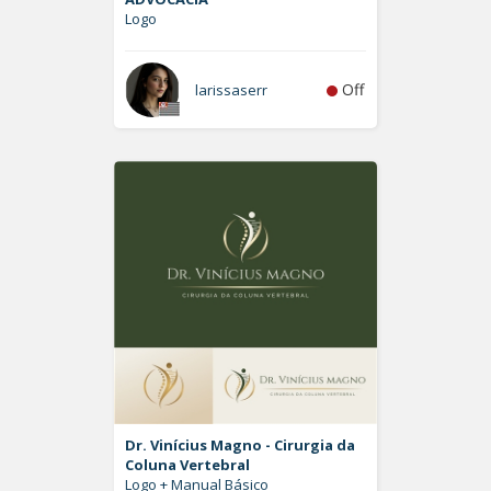
Logo
Off
larissaserr
Dr. Vinícius Magno - Cirurgia da
Coluna Vertebral
Logo + Manual Básico