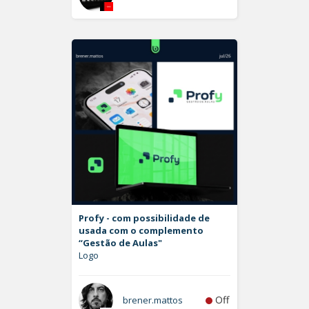
Profy - com possibilidade de
usada com o complemento
“Gestão de Aulas"
Logo
Off
brener.mattos