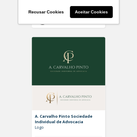
Recusar Cookies
Aceitar Cookies
Off
Rdesign SM
A. Carvalho Pinto Sociedade
Individual de Advocacia
Logo