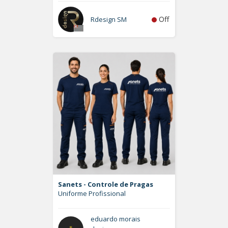
Off
Rdesign SM
Sanets - Controle de Pragas
Uniforme Profissional
eduardo morais