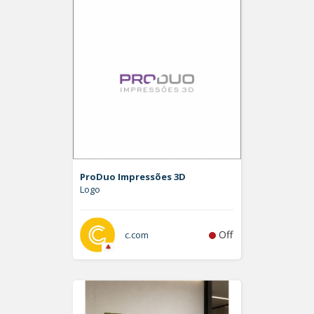
ProDuo Impressões 3D
Logo
Off
c.com