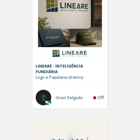
LINEARE - INTELIGÊNCIA
FUNDIÁRIA
Logo e Papelaria (6 itens)
Off
Grazi Delgado