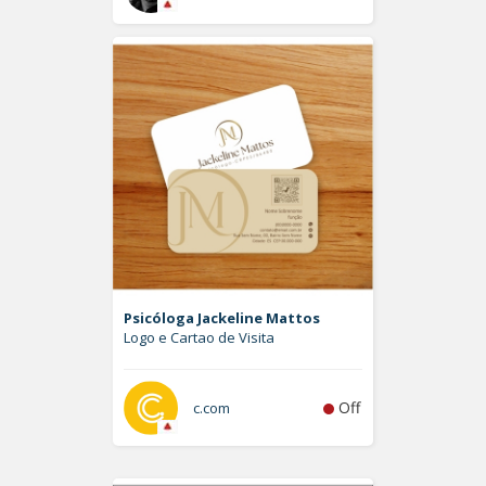
Psicóloga Jackeline Mattos
Logo e Cartao de Visita
Off
c.com