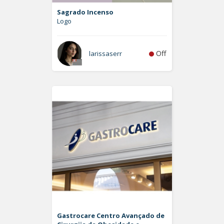
Sagrado Incenso
Logo
Off
larissaserr
Gastrocare Centro Avançado de