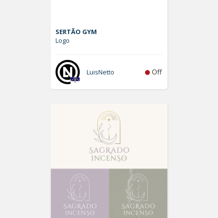
SERTÃO GYM
Logo
Off
LuisNetto