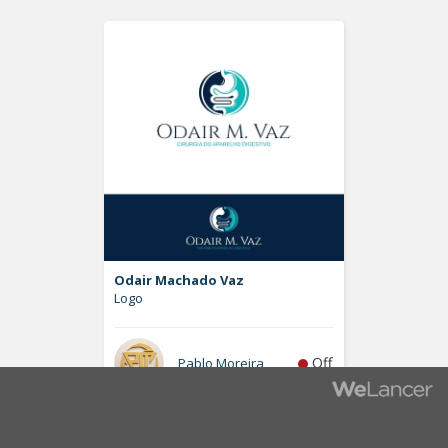
Odair Machado Vaz
Logo
Off
Pablo Moreira