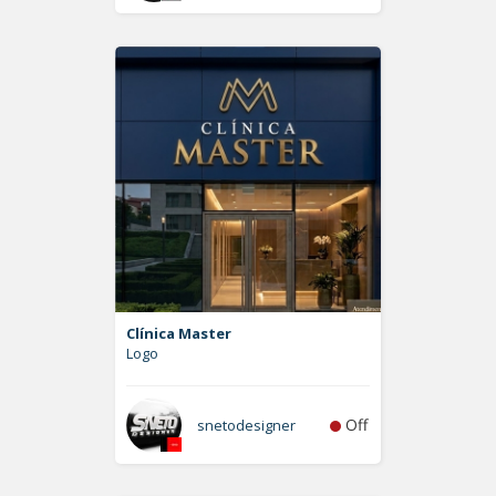
Clínica Master
Logo
Off
snetodesigner