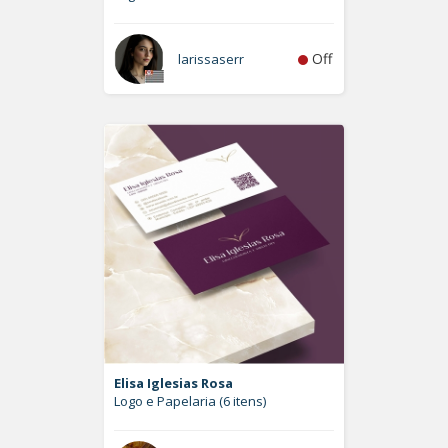
Off
larissaserr
Elisa Iglesias Rosa
Logo e Papelaria (6 itens)