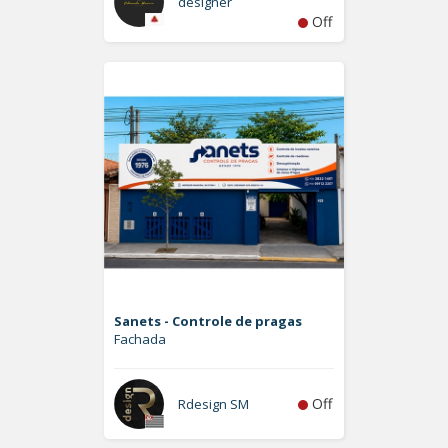
designer
Off
Sanets - Controle de pragas
Fachada
Off
Rdesign SM