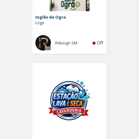
Inglês de Ogro
Logo
Off
Rdesign SM