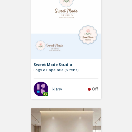
Sweet Made Studio
Logo e Papelaria (6 itens)
Off
klany