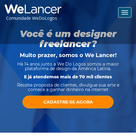
Toggl
Comunidade WeDoLogos
navig
Você é um designer
freelancer?
Muito prazer, somos o
We Lancer
!
Há 14 anos junto a We Do Logos somos a maior
plataforma de design da América Latina.
E já atendemos mais de 70 mil clientes
Receba proposta de clientes, divulgue sua arte e
comece a ganhar dinheiro na internet
CADASTRE-SE AGORA