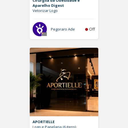
Cirurgiia da Obesidade e
Aparelho Digest
Vetorizar Logo
Off
Pegoraro Ade
APORTIELLE
Logo e Papelaria (6 itens)