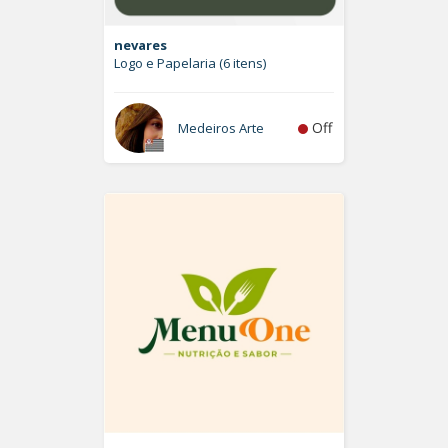
nevares
Logo e Papelaria (6 itens)
Off
Medeiros Arte