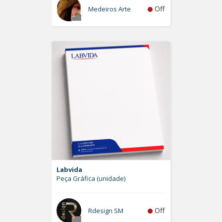
Off
Medeiros Arte
Labvida
Peça Gráfica (unidade)
Off
Rdesign SM