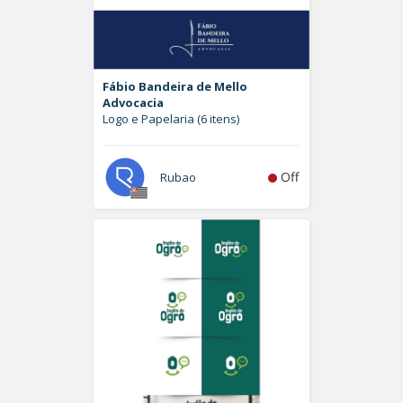
Fábio Bandeira de Mello
Advocacia
Logo e Papelaria (6 itens)
Off
Rubao