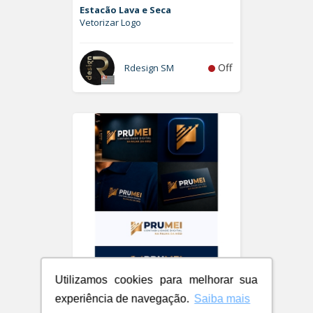
Estacão Lava e Seca
Vetorizar Logo
Off
Rdesign SM
Utilizamos cookies para melhorar sua
PRUMEI - Contabilidade Digital
experiência de navegação.
Saiba mais
Logo