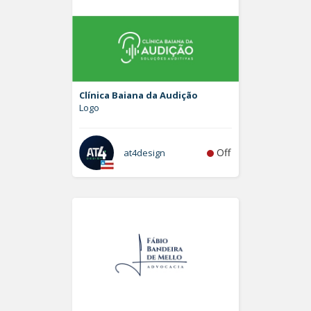
Clínica Baiana da Audição
Logo
Off
at4design