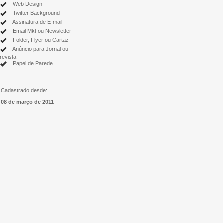
Web Design
Twitter Background
Assinatura de E-mail
Email Mkt ou Newsletter
Folder, Flyer ou Cartaz
Anúncio para Jornal ou
revista
Papel de Parede
Cadastrado desde:
08 de março de 2011