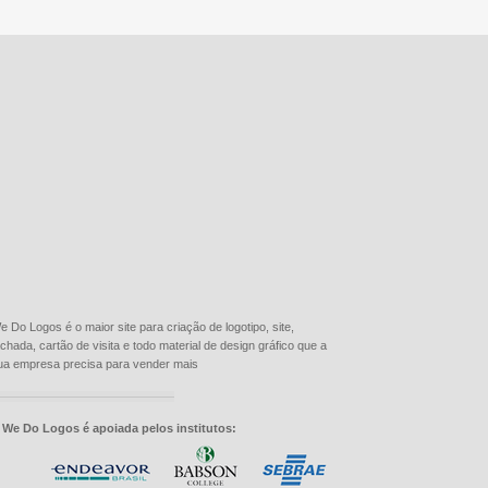
e Do Logos é o maior site para criação de logotipo, site,
achada, cartão de visita e todo material de design gráfico que a
ua empresa precisa para vender mais
 We Do Logos é apoiada pelos institutos: