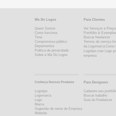
We Do Logos
Para Clientes
Quem Somos
Ver Serviços e Preço
Como funciona
Portifólio & Exemplo
Time
Buscar freelancer
Compromisso público
Termos de serviço
Im
Depoimentos
da Logomarca
Como 
Politica de privacidade
Logotipo
criar Logo p
Sobre a We Do Logos
empresa
Conheça Nossos Produtos
Para Designers
Logotipo
Cadastre seu portifóli
Logomarca
Buscar trabalho
Logo
Guia do Freelancer
Marca
Sugestão de nome de Empresa
Website