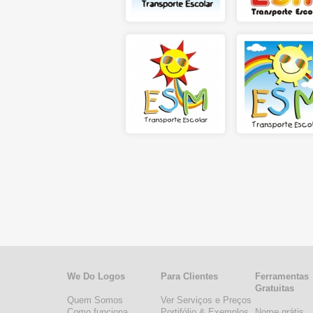
We Do Logos
Para Clientes
Ferramentas
Gratuitas
Quem Somos
Ver Serviços e Preços
Como funciona
Portifólio & Exemplos
Nome grátis