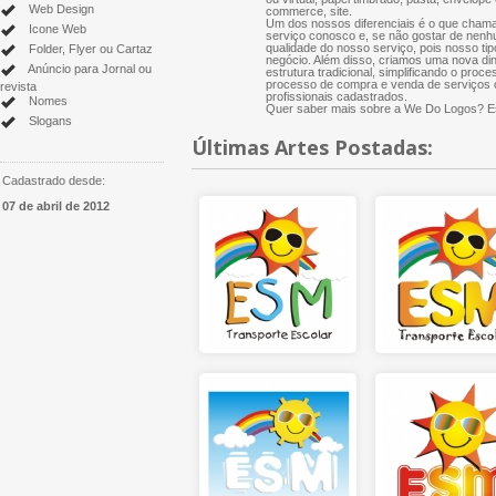
Web Design
commerce, site.
Um dos nossos diferenciais é o que chama
Icone Web
serviço conosco e, se não gostar de nenh
qualidade do nosso serviço, pois nosso tip
Folder, Flyer ou Cartaz
negócio. Além disso, criamos uma nova di
Anúncio para Jornal ou
estrutura tradicional, simplificando o proce
processo de compra e venda de serviços cr
revista
profissionais cadastrados.
Nomes
Quer saber mais sobre a We Do Logos? Es
Slogans
Últimas Artes Postadas:
Cadastrado desde:
07 de abril de 2012