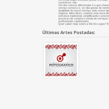
commerce, site.
Um dos nossos diferenciais é o que chama
serviço conosco e, se não gostar de nenh
qualidade do nosso serviço, pois nosso tip
negócio. Além disso, criamos uma nova di
estrutura tradicional, simplificando o proce
processo de compra e venda de serviços cr
profissionais cadastrados.
Quer saber mais sobre a We Do Logos? Es
Últimas Artes Postadas: