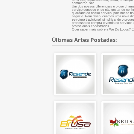
commerce, site.
Um dos nossos diferenciais é o que chama
serviço conosco e, se não gostar de nenh
qualidade do nosso serviço, pois nosso tip
negócio. Além disso, criamos uma nova di
estrutura tradicional, simplificando o proce
processo de compra e venda de serviços cr
profissionais cadastrados.
Quer saber mais sobre a We Do Logos? Es
Últimas Artes Postadas: