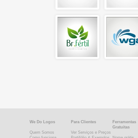
We Do Logos
Para Clientes
Ferramentas
Gratuitas
Quem Somos
Ver Serviços e Preços
Como funciona
Portifólio & Exemplos
Nome grátis