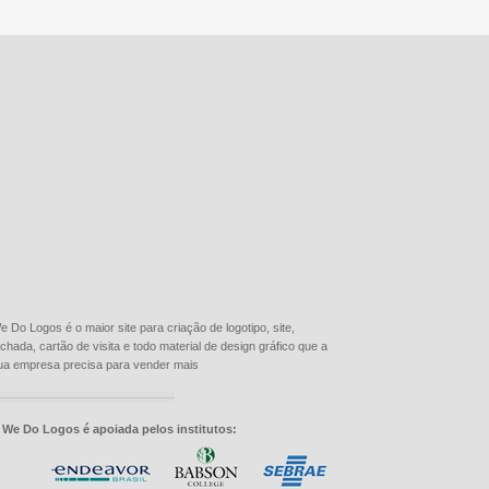
e Do Logos é o maior site para criação de logotipo, site,
achada, cartão de visita e todo material de design gráfico que a
ua empresa precisa para vender mais
 We Do Logos é apoiada pelos institutos: