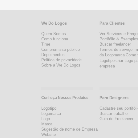
We Do Logos
Para Clientes
Quem Somos
Ver Serviços e Preço
Como funciona
Portifólio & Exemplo
Time
Buscar freelancer
Compromisso público
Termos de serviço
Im
Depoimentos
da Logomarca
Como 
Politica de privacidade
Logotipo
criar Logo p
Sobre a We Do Logos
empresa
Conheça Nossos Produtos
Para Designers
Logotipo
Cadastre seu portifóli
Logomarca
Buscar trabalho
Logo
Guia do Freelancer
Marca
Sugestão de nome de Empresa
Website