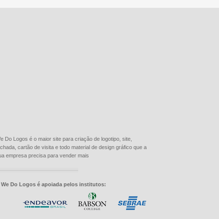
e Do Logos é o maior site para criação de logotipo, site,
achada, cartão de visita e todo material de design gráfico que a
ua empresa precisa para vender mais
 We Do Logos é apoiada pelos institutos: