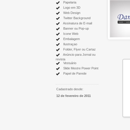
Papelaria
Logo em 3D
Web Design
Twitter Background
Assinatura de E-mail
Banner ou Pop-up
Icone Web
Embalagem
Ilustraçao
Folder, Flyer ou Cartaz
Anúncio para Jornal ou
revista
Vestuário
Slide Mestre Power Point
Papel de Parede
Cadastrado desde:
12 de fevereiro de 2011