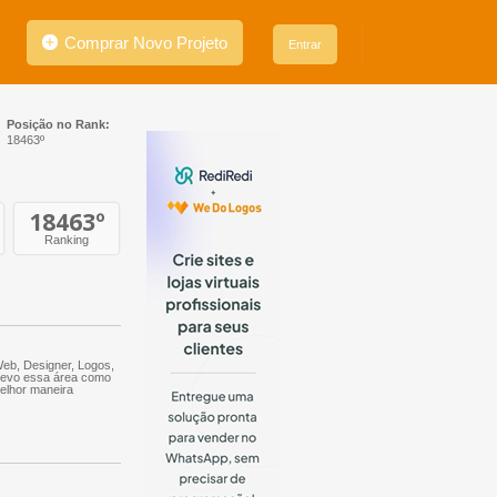
Comprar Novo Projeto
Entrar
Posição no Rank:
18463º
18463
º
Ranking
Web, Designer, Logos,
 levo essa área como
elhor maneira