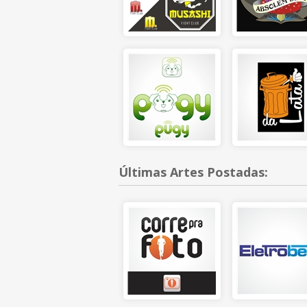
Últimas Artes Postadas: