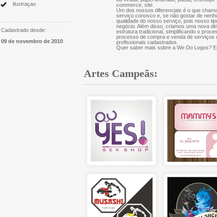
Ilustraçao
commerce, site.
Um dos nossos diferenciais é o que chama
serviço conosco e, se não gostar de nenh
qualidade do nosso serviço, pois nosso tip
negócio. Além disso, criamos uma nova di
Cadastrado desde:
estrutura tradicional, simplificando o proce
processo de compra e venda de serviços cr
09 de novembro de 2010
profissionais cadastrados.
Quer saber mais sobre a We Do Logos? Es
Artes Campeãs: