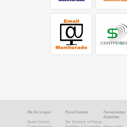
We Do Logos
Para Clientes
Ferramentas
Gratuitas
Quem Somos
Ver Serviços e Preços
Como funciona
Portifólio & Exemplos
Nome grátis