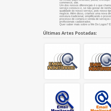
commerce, site.
Um dos nossos diferenciais é o que chama
serviço conosco e, se não gostar de nenh
qualidade do nosso serviço, pois nosso tip
negócio. Além disso, criamos uma nova di
estrutura tradicional, simplificando o proce
processo de compra e venda de serviços cr
profissionais cadastrados.
Quer saber mais sobre a We Do Logos? Es
Últimas Artes Postadas: