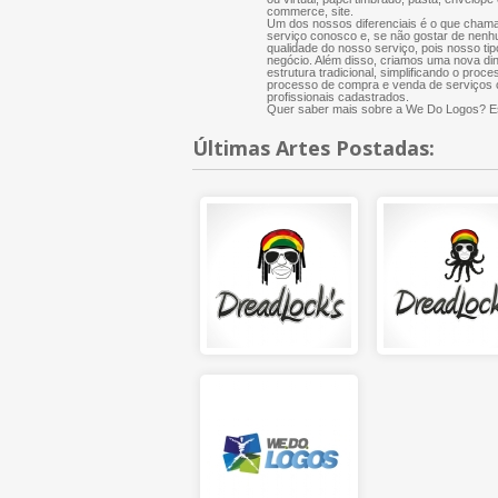
commerce, site.
Um dos nossos diferenciais é o que chama
serviço conosco e, se não gostar de nenh
qualidade do nosso serviço, pois nosso tip
negócio. Além disso, criamos uma nova di
estrutura tradicional, simplificando o proce
processo de compra e venda de serviços cr
profissionais cadastrados.
Quer saber mais sobre a We Do Logos? Es
Últimas Artes Postadas: