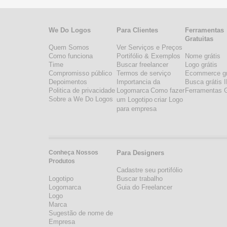
We Do Logos
Para Clientes
Ferramentas
Gratuitas
Quem Somos
Ver Serviços e Preços
Como funciona
Portifólio & Exemplos
Nome grátis
Time
Buscar freelancer
Logo grátis
Compromisso público
Termos de serviço
Ecommerce gr
Depoimentos
Importancia da
Busca grátis 
Politica de privacidade
Logomarca
Como fazer
Ferramentas G
Sobre a We Do Logos
um Logotipo
criar Logo
para empresa
Conheça Nossos
Para Designers
Produtos
Cadastre seu portifólio
Logotipo
Buscar trabalho
Logomarca
Guia do Freelancer
Logo
Marca
Sugestão de nome de
Empresa