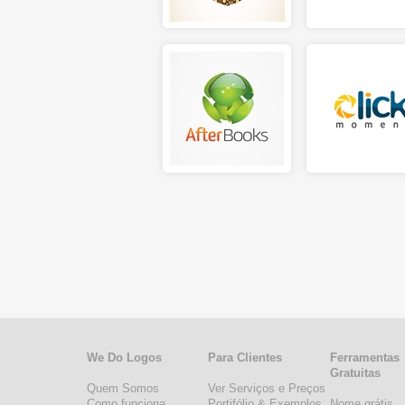
We Do Logos
Para Clientes
Ferramentas
Gratuitas
Quem Somos
Ver Serviços e Preços
Como funciona
Portifólio & Exemplos
Nome grátis