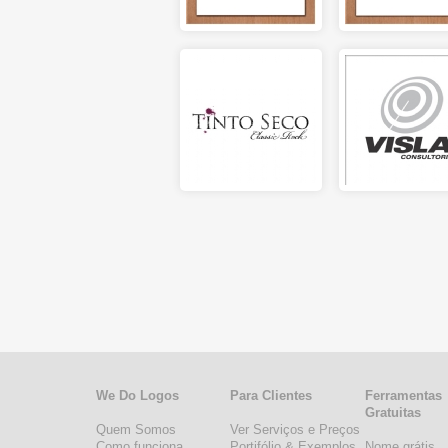
We Do Logos
Para Clientes
Ferramentas
Gratuitas
Quem Somos
Ver Serviços e Preços
Como funciona
Portifólio & Exemplos
Nome grátis