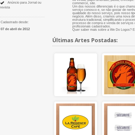
Anúncio para Jornal ou
commerce, site.
Um dos nossos diferenciais é o que chama
revista
serviço conosco e, se não gostar de nenh
qualidade do nosso serviço, pois nosso tip
negócio. Além disso, criamos uma nova di
estrutura tradicional, simplificando o proce
Cadastrado desde:
processo de compra e venda de serviços cr
profissionais cadastrados.
07 de abril de 2012
Quer saber mais sobre a We Do Logos? Es
Últimas Artes Postadas: