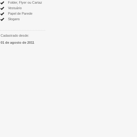
Folder, Flyer ou Cartaz
Vestuário
Papel de Parede
Slogans
Cadastrado desde:
01 de agosto de 2011