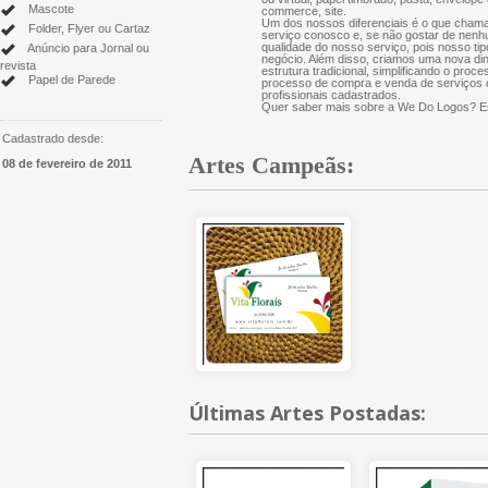
Mascote
commerce, site.
Um dos nossos diferenciais é o que chama
Folder, Flyer ou Cartaz
serviço conosco e, se não gostar de nenh
qualidade do nosso serviço, pois nosso tip
Anúncio para Jornal ou
negócio. Além disso, criamos uma nova di
revista
estrutura tradicional, simplificando o proce
Papel de Parede
processo de compra e venda de serviços cr
profissionais cadastrados.
Quer saber mais sobre a We Do Logos? Es
Cadastrado desde:
Artes Campeãs:
08 de fevereiro de 2011
Últimas Artes Postadas: