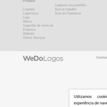
Produtos
Cadastre seu portifólio
Logotipo
Buscar trabalho
Logomarca
Guia do Freelancer
Logo
Marca
Sugestão de nome de
Empresa
Website
Outros Serviços
Central
Utilizamos coo
experiência de nav