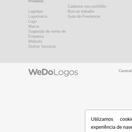
Produtos
Cadastre seu portifólio
Logotipo
Buscar trabalho
Logomarca
Guia do Freelancer
Logo
Marca
Sugestão de nome de
Empresa
Website
Outros Serviços
Central
Utilizamos coo
experiência de nav