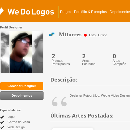
Preços
Portfólio & Exemplos
Depoimento
Perfil Designer
Mttorres
Estou Offline
2
2
0
Projetos
Artes
Artes
Participantes
Postadas
Campeãs
Descrição:
“
Convidar Designer
Depoimentos
Designer Fotográfico, Web e Vídeo Design
Especialidades:
Últimas Artes Postadas:
Logo
Cartao de Visita
Web Design