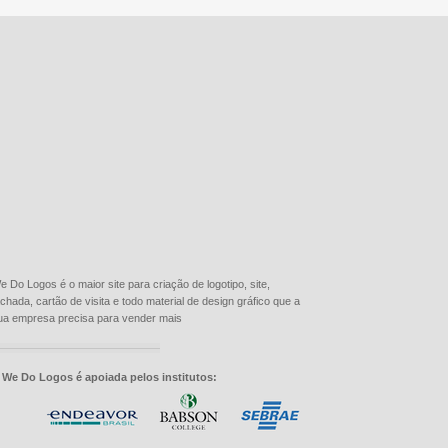
e Do Logos é o maior site para criação de logotipo, site,
achada, cartão de visita e todo material de design gráfico que a
ua empresa precisa para vender mais
 We Do Logos é apoiada pelos institutos: