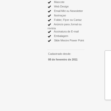
Mascote
Web Design
Email Mkt ou Newsletter
Ilustraçao
Folder, Flyer ou Cartaz
Anúncio para Jornal ou
revista
Assinatura de E-mail
Embalagem
Slide Mestre Power Point
Cadastrado desde:
08 de fevereiro de 2011