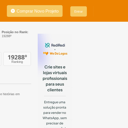
Comprar Novo Projeto
Entrar
Posição no Rank:
19288º
19288
º
Ranking
e histórias em