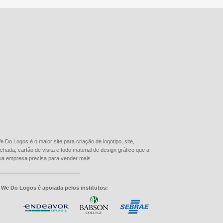
e Do Logos é o maior site para criação de logotipo, site,
achada, cartão de visita e todo material de design gráfico que a
ua empresa precisa para vender mais
 We Do Logos é apoiada pelos institutos: