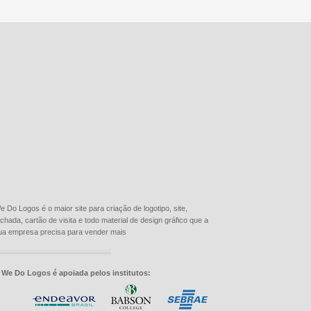
e Do Logos é o maior site para criação de logotipo, site,
achada, cartão de visita e todo material de design gráfico que a
ua empresa precisa para vender mais
 We Do Logos é apoiada pelos institutos: