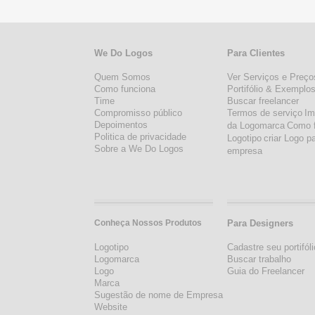
We Do Logos
Para Clientes
Quem Somos
Ver Serviços e Preço
Como funciona
Portifólio & Exemplo
Time
Buscar freelancer
Compromisso público
Termos de serviço
Im
Depoimentos
da Logomarca
Como 
Politica de privacidade
Logotipo
criar Logo p
Sobre a We Do Logos
empresa
Conheça Nossos Produtos
Para Designers
Logotipo
Cadastre seu portifóli
Logomarca
Buscar trabalho
Logo
Guia do Freelancer
Marca
Sugestão de nome de Empresa
Website