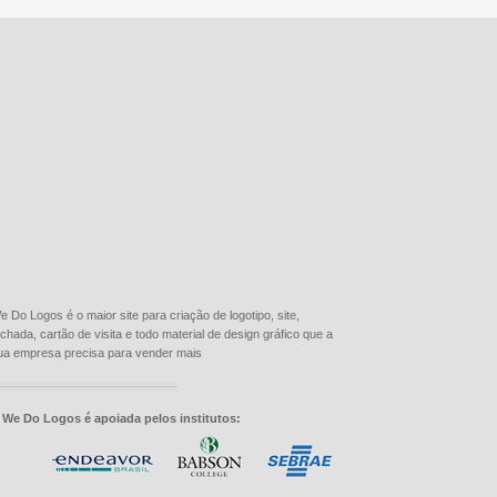
e Do Logos é o maior site para criação de logotipo, site,
achada, cartão de visita e todo material de design gráfico que a
ua empresa precisa para vender mais
 We Do Logos é apoiada pelos institutos: