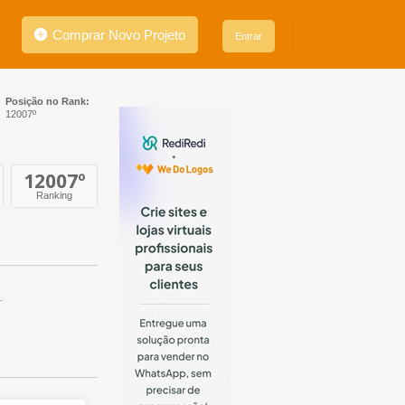
Comprar Novo Projeto
Entrar
Posição no Rank:
12007º
12007
º
Ranking
.