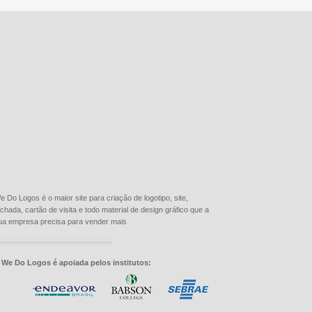
e Do Logos é o maior site para criação de logotipo, site,
achada, cartão de visita e todo material de design gráfico que a
ua empresa precisa para vender mais
 We Do Logos é apoiada pelos institutos: