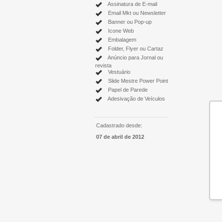
Assinatura de E-mail
Email Mkt ou Newsletter
Banner ou Pop-up
Icone Web
Embalagem
Folder, Flyer ou Cartaz
Anúncio para Jornal ou
revista
Vestuário
Slide Mestre Power Point
Papel de Parede
Adesivação de Veículos
Cadastrado desde:
07 de abril de 2012