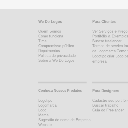
We Do Logos
Para Clientes
Quem Somos
Ver Serviços e Preço
Como funciona
Portifólio & Exemplo
Time
Buscar freelancer
Compromisso público
Termos de serviço
Im
Depoimentos
da Logomarca
Como 
Politica de privacidade
Logotipo
criar Logo p
Sobre a We Do Logos
empresa
Conheça Nossos Produtos
Para Designers
Logotipo
Cadastre seu portifóli
Logomarca
Buscar trabalho
Logo
Guia do Freelancer
Marca
Sugestão de nome de Empresa
Website