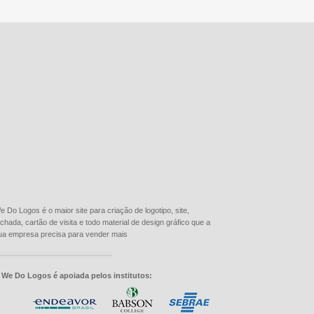
e Do Logos é o maior site para criação de logotipo, site,
achada, cartão de visita e todo material de design gráfico que a
ua empresa precisa para vender mais
 We Do Logos é apoiada pelos institutos: