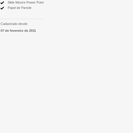
Slide Mestre Power Point
Papel de Parede
Cadastrado desde:
07 de fevereiro de 2011