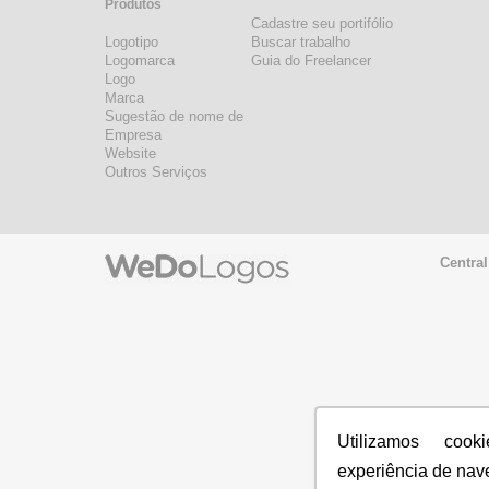
Produtos
Cadastre seu portifólio
Logotipo
Buscar trabalho
Logomarca
Guia do Freelancer
Logo
Marca
Sugestão de nome de
Empresa
Website
Outros Serviços
Central
Utilizamos coo
experiência de nav