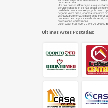
commerce, site.
Um dos nossos diferenciais é o que chama
serviço conosco e, se não gostar de nenh
qualidade do nosso serviço, pois nosso tip
negócio. Além disso, criamos uma nova di
estrutura tradicional, simplificando o proce
processo de compra e venda de serviços cr
profissionais cadastrados.
Quer saber mais sobre a We Do Logos? Es
Últimas Artes Postadas: