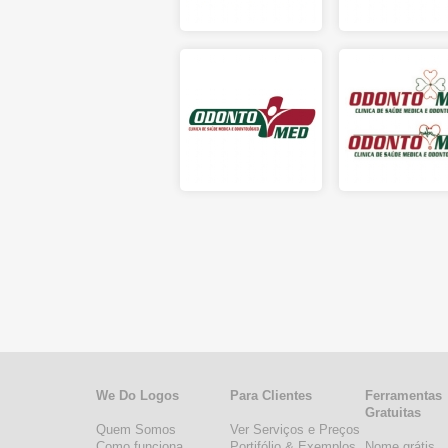
We Do Logos
Para Clientes
Ferramentas
Gratuitas
Quem Somos
Ver Serviços e Preços
Como funciona
Portifólio & Exemplos
Nome grátis