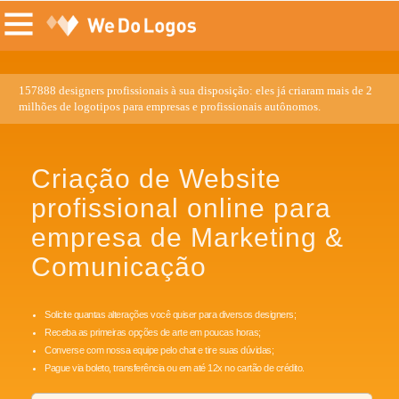
157888 designers profissionais à sua disposição: eles já criaram mais de 2
milhões de logotipos para empresas e profissionais autônomos.
Criação de Website
profissional online para
empresa de Marketing &
Comunicação
Solicite quantas alterações você quiser para diversos designers;
Receba as primeiras opções de arte em poucas horas;
Converse com nossa equipe pelo chat e tire suas dúvidas;
Pague via boleto, transferência ou em até 12x no cartão de crédito.