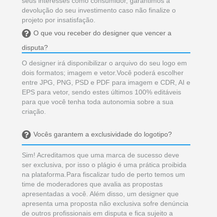
seus interesses como consumidor, garantimos a
devolução do seu investimento caso não finalize o
projeto por insatisfação.
O que vou receber do designer que vencer a
disputa?
O designer irá disponibilizar o arquivo do seu logo em
dois formatos; imagem e vetor.Você poderá escolher
entre JPG, PNG, PSD e PDF para imagem e CDR, AI e
EPS para vetor, sendo estes últimos 100% editáveis
para que você tenha toda autonomia sobre a sua
criação.
Vocês garantem a exclusividade do logotipo?
Sim! Acreditamos que uma marca de sucesso deve
ser exclusiva, por isso o plágio é uma prática proibida
na plataforma.Para fiscalizar tudo de perto temos um
time de moderadores que avalia as propostas
apresentadas a você. Além disso, um designer que
apresenta uma proposta não exclusiva sofre denúncia
de outros profissionais em disputa e fica sujeito a