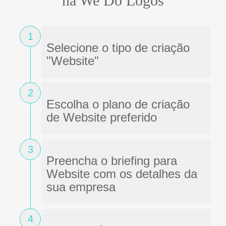
na We Do Logos
1
Selecione o tipo de criação
"Website"
2
Escolha o plano de criação
de Website preferido
3
Preencha o briefing para
Website com os detalhes da
sua empresa
4