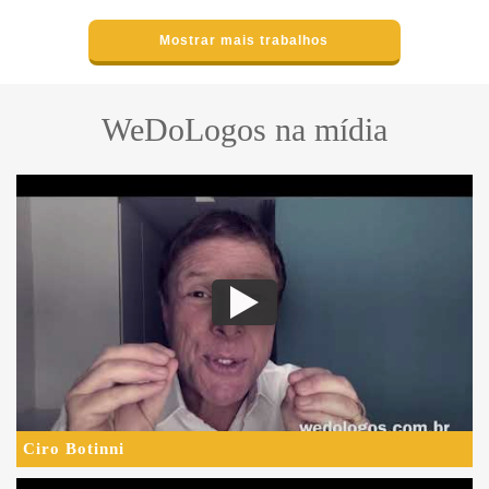
Mostrar mais trabalhos
WeDoLogos na mídia
Ciro Botinni