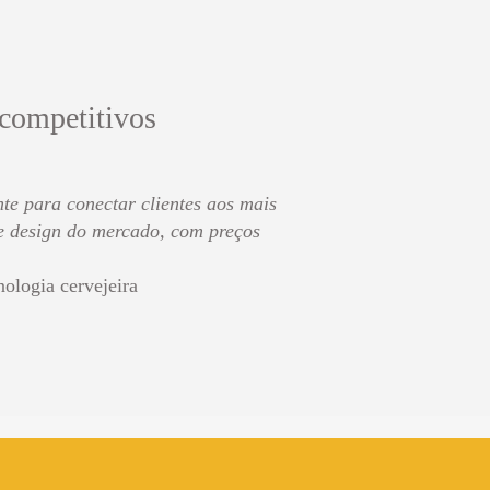
 competitivos
te para conectar clientes aos mais
de design do mercado, com preços
nologia cervejeira