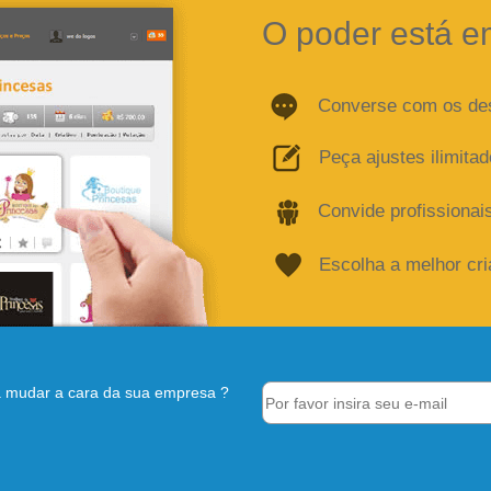
O poder está e
Converse com os de
Peça ajustes ilimita
Convide profissionai
Escolha a melhor cr
 mudar a cara da sua empresa ?