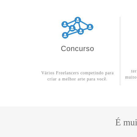
Concurso
te
Vários Freelancers competindo para
muito
criar a melhor arte para você.
É mui