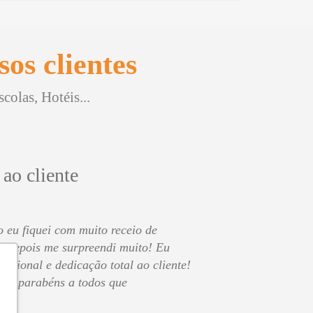
os clientes
olas, Hotéis...
 ao cliente
o eu fiquei com muito receio de
s depois me surpreendi muito! Eu
issional e dedicação total ao cliente!
 os parabéns a todos que