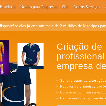
Papelaria
Nomes para Empresas
Site
Outros Serviços
disposição: eles já criaram mais de 2 milhões de logotipos pa
Criação de
profissional
empresa de
Solicite quantas alteraçõe
Receba as primeiras opçõ
Converse com nossa equipe
Pague via boleto, transfer