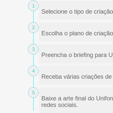
1
Selecione o tipo de criaçã
2
Escolha o plano de criação
3
Preencha o briefing para 
4
Receba várias criações de 
5
Baixe a arte final do Unif
redes sociais.