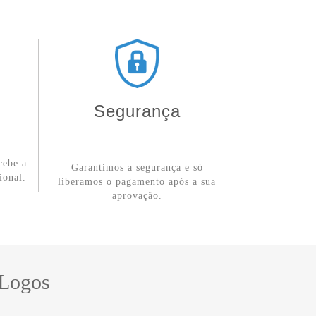
Segurança
cebe a
Garantimos a segurança e só
ional.
liberamos o pagamento após a sua
aprovação.
 Logos