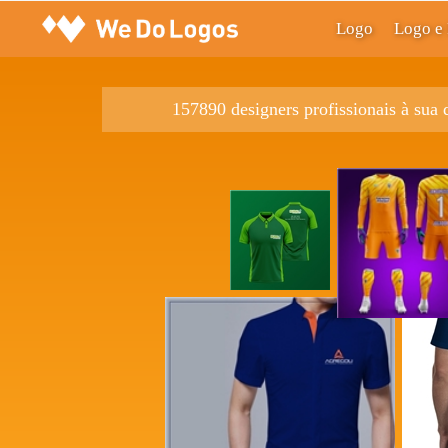
Logo
Logo e 
157890 designers profissionais à sua 