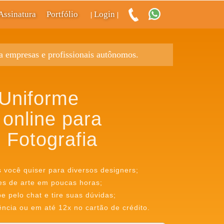
Assinatura
Portfólio
Login
|
|
ra empresas e profissionais autônomos.
 Uniforme
 online para
 Fotografia
s você quiser para diversos designers;
es de arte em poucas horas;
 pelo chat e tire suas dúvidas;
ência ou em até 12x no cartão de crédito.