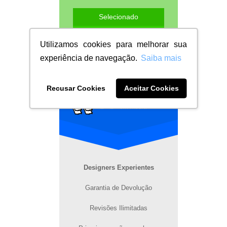
Utilizamos cookies para melhorar sua
experiência de navegação.
Saiba mais
Expert
Recusar Cookies
Aceitar Cookies
50
opções de artes
em média
Designers Experientes
Garantia de Devolução
Revisões Ilimitadas