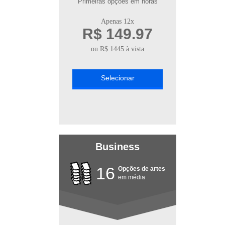
Primeiras opções em horas
Apenas 12x
R$ 149.97
ou R$ 1445 à vista
Business
16
Opções de artes
em média