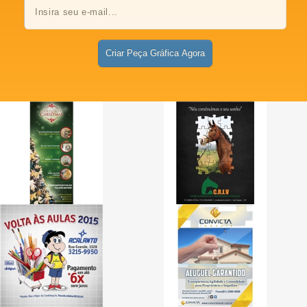
Criar Peça Gráfica Agora