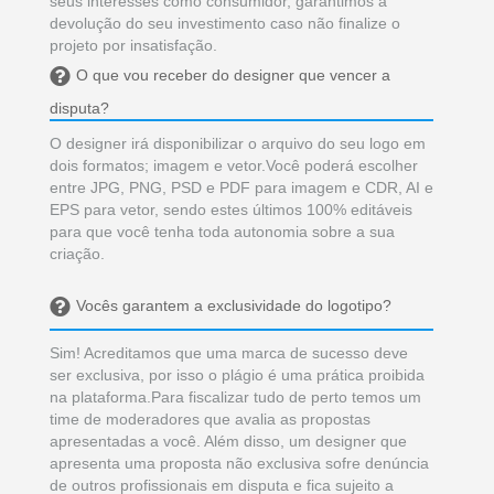
seus interesses como consumidor, garantimos a
devolução do seu investimento caso não finalize o
projeto por insatisfação.
O que vou receber do designer que vencer a
disputa?
O designer irá disponibilizar o arquivo do seu logo em
dois formatos; imagem e vetor.Você poderá escolher
entre JPG, PNG, PSD e PDF para imagem e CDR, AI e
EPS para vetor, sendo estes últimos 100% editáveis
para que você tenha toda autonomia sobre a sua
criação.
Vocês garantem a exclusividade do logotipo?
Sim! Acreditamos que uma marca de sucesso deve
ser exclusiva, por isso o plágio é uma prática proibida
na plataforma.Para fiscalizar tudo de perto temos um
time de moderadores que avalia as propostas
apresentadas a você. Além disso, um designer que
apresenta uma proposta não exclusiva sofre denúncia
de outros profissionais em disputa e fica sujeito a