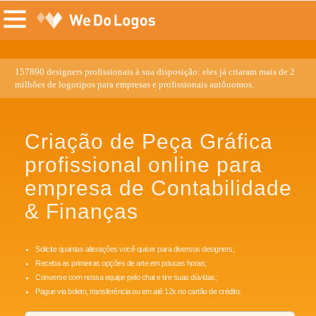
157890 designers profissionais à sua disposição: eles já criaram mais de 2
milhões de logotipos para empresas e profissionais autônomos.
Criação de Peça Gráfica
profissional online para
empresa de Contabilidade
& Finanças
Solicite quantas alterações você quiser para diversos designers;
Receba as primeiras opções de arte em poucas horas;
Converse com nossa equipe pelo chat e tire suas dúvidas;
Pague via boleto, transferência ou em até 12x no cartão de crédito.