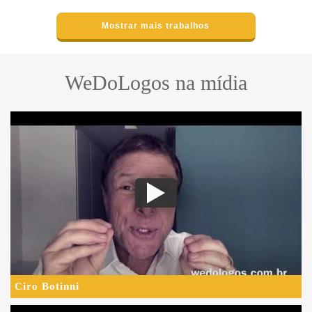
Mostrar mais trabalhos
WeDoLogos na mídia
Ciro Botinni