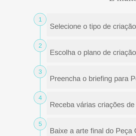
1
Selecione o tipo de criaçã
2
Escolha o plano de criação
3
Preencha o briefing para 
4
Receba várias criações de 
5
Baixe a arte final do Peça