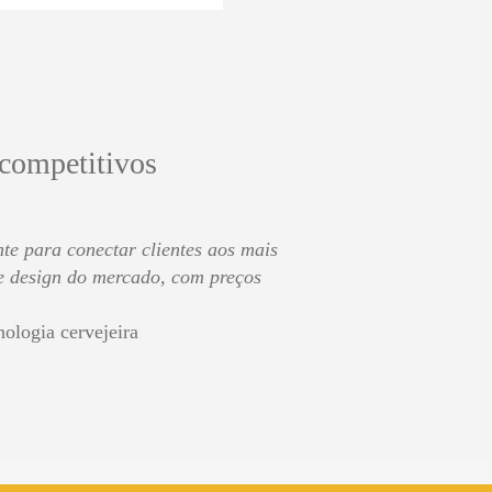
 competitivos
te para conectar clientes aos mais
de design do mercado, com preços
nologia cervejeira