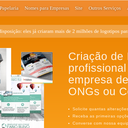
Papelaria
Nomes para Empresas
Site
Outros Serviços
disposição: eles já criaram mais de 2 milhões de logotipos pa
Criação de 
profissional
empresa de
ONGs ou C
Solicite quantas alteraçõe
Receba as primeiras opçõ
Converse com nossa equipe