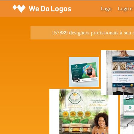
Logo
Logo e 
157889 designers profissionais à sua 