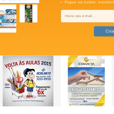
Pague via boleto, transfer