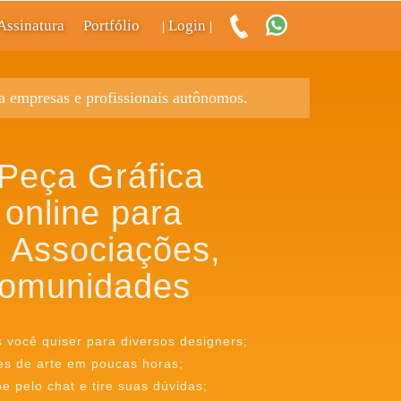
Assinatura
Portfólio
Login
|
|
ra empresas e profissionais autônomos.
Peça Gráfica
 online para
 Associações,
omunidades
s você quiser para diversos designers;
es de arte em poucas horas;
 pelo chat e tire suas dúvidas;