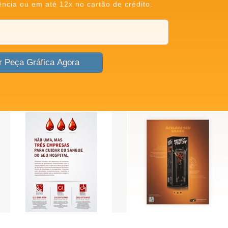
ência ou em até 12x no cartão de crédito.
Criar Peça Gráfica Agora