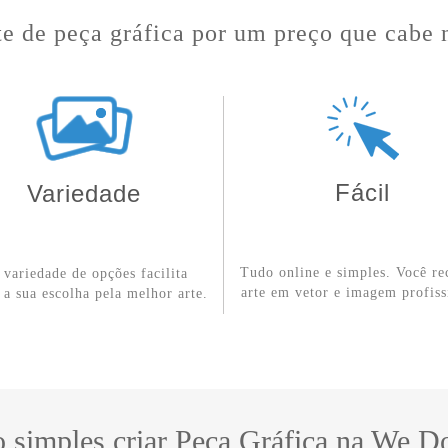
e de peça gráfica por um preço que cabe 
Fácil
Variedade
Tudo online e simples. Você re
r variedade de opções facilita
arte em vetor e imagem profiss
 a sua escolha pela melhor arte.
o simples criar Peça Gráfica na We D