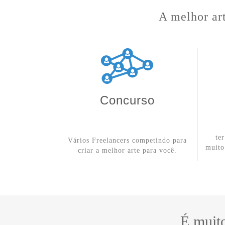
A melhor art
Concurso
te
Vários Freelancers competindo para
muito
criar a melhor arte para você.
É muit