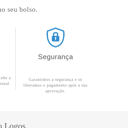
no seu bolso.
Segurança
cebe a
Garantimos a segurança e só
ional.
liberamos o pagamento após a sua
aprovação.
o Logos