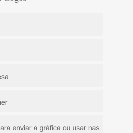
esa
her
ara enviar a gráfica ou usar nas