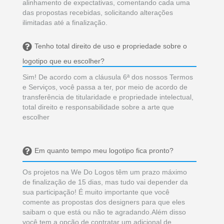
alinhamento de expectativas, comentando cada uma
das propostas recebidas, solicitando alterações
ilimitadas até a finalização.
Tenho total direito de uso e propriedade sobre o
logotipo que eu escolher?
Sim! De acordo com a cláusula 6ª dos nossos Termos
e Serviços, você passa a ter, por meio de acordo de
transferência de titularidade e propriedade intelectual,
total direito e responsabilidade sobre a arte que
escolher
Em quanto tempo meu logotipo fica pronto?
Os projetos na We Do Logos têm um prazo máximo
de finalização de 15 dias, mas tudo vai depender da
sua participação! É muito importante que você
comente as propostas dos designers para que eles
saibam o que está ou não te agradando.Além disso
você tem a opção de contratar um adicional de