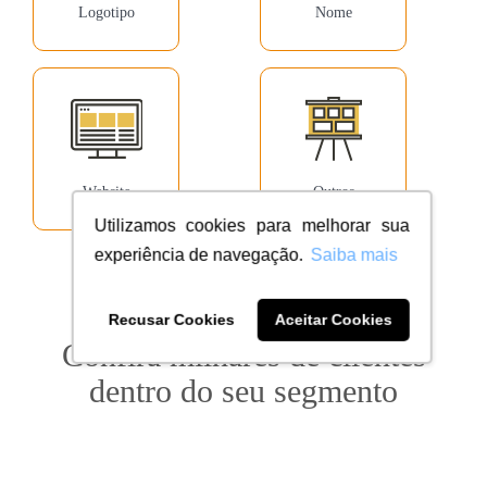
Logotipo
Nome
Website
Outros
Utilizamos cookies para melhorar sua
experiência de navegação.
Saiba mais
Recusar Cookies
Aceitar Cookies
Confira milhares de clientes
dentro do seu segmento