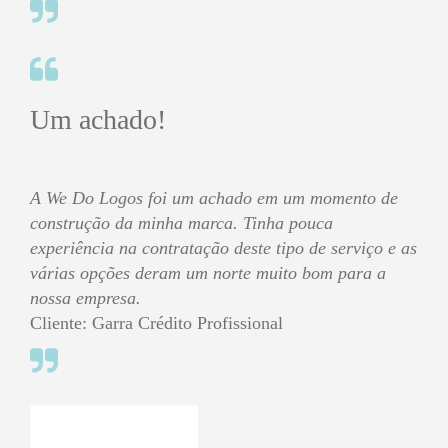
Um achado!
A We Do Logos foi um achado em um momento de
construção da minha marca. Tinha pouca
experiência na contratação deste tipo de serviço e as
várias opções deram um norte muito bom para a
nossa empresa.
Cliente: Garra Crédito Profissional