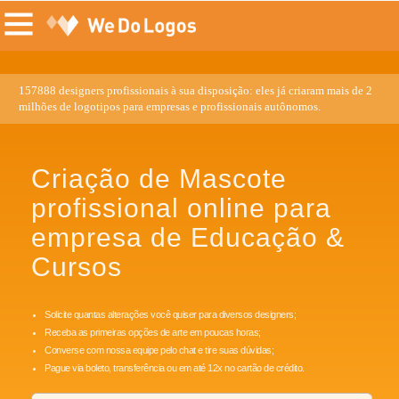
157888 designers profissionais à sua disposição: eles já criaram mais de 2
milhões de logotipos para empresas e profissionais autônomos.
Criação de Mascote
profissional online para
empresa de Educação &
Cursos
Solicite quantas alterações você quiser para diversos designers;
Receba as primeiras opções de arte em poucas horas;
Converse com nossa equipe pelo chat e tire suas dúvidas;
Pague via boleto, transferência ou em até 12x no cartão de crédito.