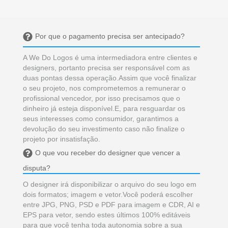
Por que o pagamento precisa ser antecipado?
A We Do Logos é uma intermediadora entre clientes e
designers, portanto precisa ser responsável com as
duas pontas dessa operação.Assim que você finalizar
o seu projeto, nos comprometemos a remunerar o
profissional vencedor, por isso precisamos que o
dinheiro já esteja disponível.E, para resguardar os
seus interesses como consumidor, garantimos a
devolução do seu investimento caso não finalize o
projeto por insatisfação.
O que vou receber do designer que vencer a
disputa?
O designer irá disponibilizar o arquivo do seu logo em
dois formatos; imagem e vetor.Você poderá escolher
entre JPG, PNG, PSD e PDF para imagem e CDR, AI e
EPS para vetor, sendo estes últimos 100% editáveis
para que você tenha toda autonomia sobre a sua