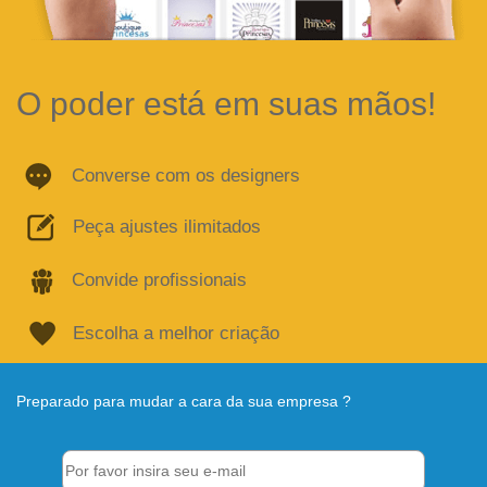
O poder está em suas mãos!
Converse com os designers
Peça ajustes ilimitados
Convide profissionais
Escolha a melhor criação
Preparado para mudar a cara da sua empresa ?