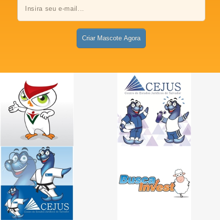
Criar Mascote Agora