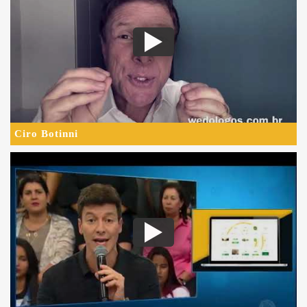
Ciro Botinni