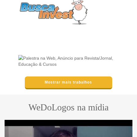
Mostrar mais trabalhos
WeDoLogos na mídia