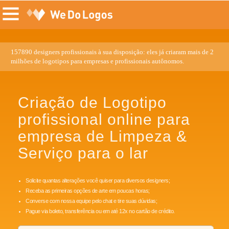
157890 designers profissionais à sua disposição: eles já criaram mais de 2
milhões de logotipos para empresas e profissionais autônomos.
Criação de Logotipo
profissional online para
empresa de Limpeza &
Serviço para o lar
Solicite quantas alterações você quiser para diversos designers;
Receba as primeiras opções de arte em poucas horas;
Converse com nossa equipe pelo chat e tire suas dúvidas;
Pague via boleto, transferência ou em até 12x no cartão de crédito.