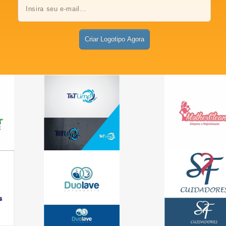
Criar Logotipo Agora