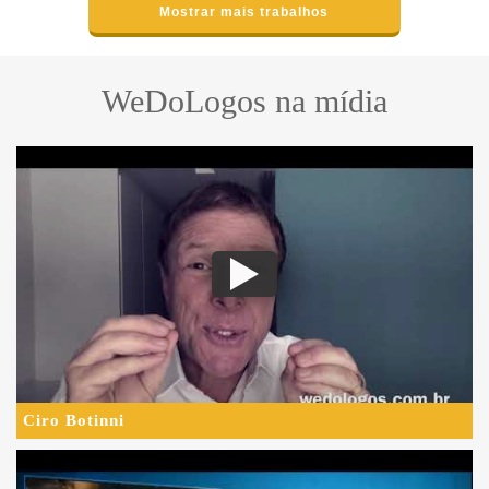
Mostrar mais trabalhos
WeDoLogos na mídia
Ciro Botinni