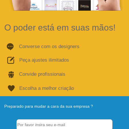
O poder está em suas mãos!
Converse com os designers
Peça ajustes ilimitados
Convide profissionais
Escolha a melhor criação
Preparado para mudar a cara da sua empresa ?