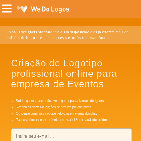
157889 designers profissionais à sua disposição: eles já criaram mais de 2
milhões de logotipos para empresas e profissionais autônomos.
Criação de Logotipo
profissional online para
empresa de Eventos
Solicite quantas alterações você quiser para diversos designers;
Receba as primeiras opções de arte em poucas horas;
Converse com nossa equipe pelo chat e tire suas dúvidas;
Pague via boleto, transferência ou em até 12x no cartão de crédito.