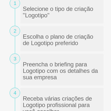
1
Selecione o tipo de criação
"Logotipo"
2
Escolha o plano de criação
de Logotipo preferido
3
Preencha o briefing para
Logotipo com os detalhes da
sua empresa
4
Receba várias criações de
Logotipo profissional para