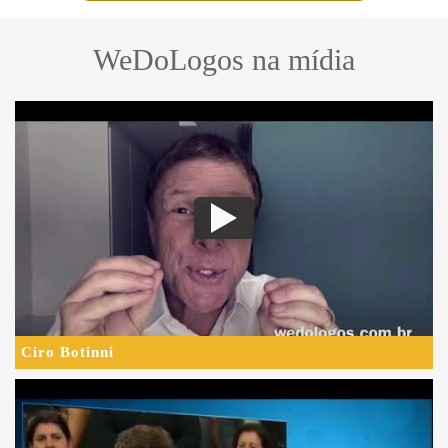
WeDoLogos na mídia
Ciro Botinni