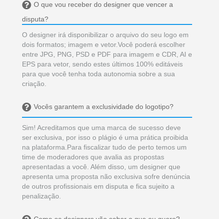
O que vou receber do designer que vencer a
disputa?
O designer irá disponibilizar o arquivo do seu logo em
dois formatos; imagem e vetor.Você poderá escolher
entre JPG, PNG, PSD e PDF para imagem e CDR, AI e
EPS para vetor, sendo estes últimos 100% editáveis
para que você tenha toda autonomia sobre a sua
criação.
Vocês garantem a exclusividade do logotipo?
Sim! Acreditamos que uma marca de sucesso deve
ser exclusiva, por isso o plágio é uma prática proibida
na plataforma.Para fiscalizar tudo de perto temos um
time de moderadores que avalia as propostas
apresentadas a você. Além disso, um designer que
apresenta uma proposta não exclusiva sofre denúncia
de outros profissionais em disputa e fica sujeito a
penalização.
Como os designers vão saber o que eu quero?