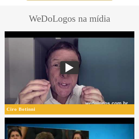
WeDoLogos na mídia
Ciro Botinni