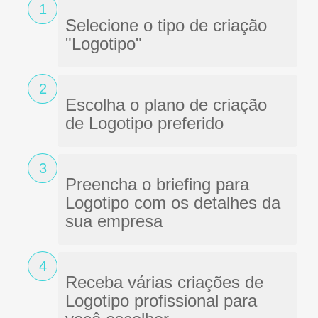
1
Selecione o tipo de criação
"Logotipo"
2
Escolha o plano de criação
de Logotipo preferido
3
Preencha o briefing para
Logotipo com os detalhes da
sua empresa
4
Receba várias criações de
Logotipo profissional para