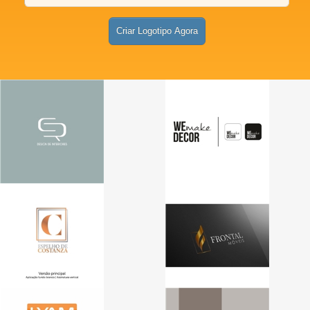
Criar Logotipo Agora