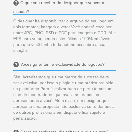
O que vou receber do designer que vencer a
disputa?
O designer irá disponibilizar o arquivo do seu logo em
dois formatos; imagem e vetor.Você poderá escolher
entre JPG, PNG, PSD e PDF para imagem e CDR, AI e
EPS para vetor, sendo estes últimos 100% editáveis
para que você tenha toda autonomia sobre a sua
criação.
Vocês garantem a exclusividade do logotipo?
Sim! Acreditamos que uma marca de sucesso deve
ser exclusiva, por isso o plágio é uma prática proibida
na plataforma.Para fiscalizar tudo de perto temos um
time de moderadores que avalia as propostas
apresentadas a você. Além disso, um designer que
apresenta uma proposta não exclusiva sofre denúncia
de outros profissionais em disputa e fica sujeito a
penalização.
Como os designers vão saber o que eu quero?