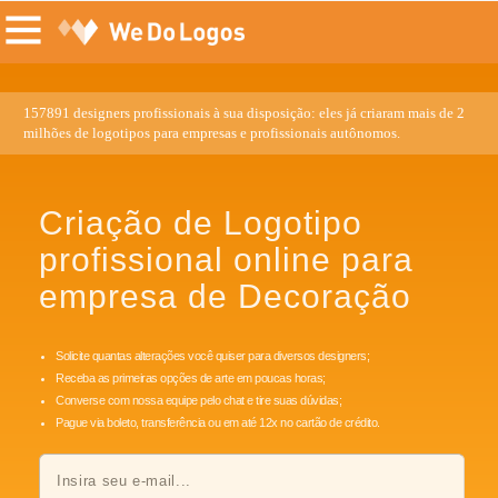
157891 designers profissionais à sua disposição: eles já criaram mais de 2
milhões de logotipos para empresas e profissionais autônomos.
Criação de Logotipo
profissional online para
empresa de Decoração
Solicite quantas alterações você quiser para diversos designers;
Receba as primeiras opções de arte em poucas horas;
Converse com nossa equipe pelo chat e tire suas dúvidas;
Pague via boleto, transferência ou em até 12x no cartão de crédito.