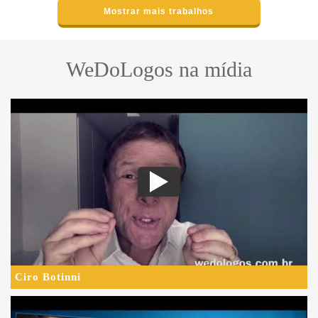
Mostrar mais trabalhos
WeDoLogos na mídia
Ciro Botinni