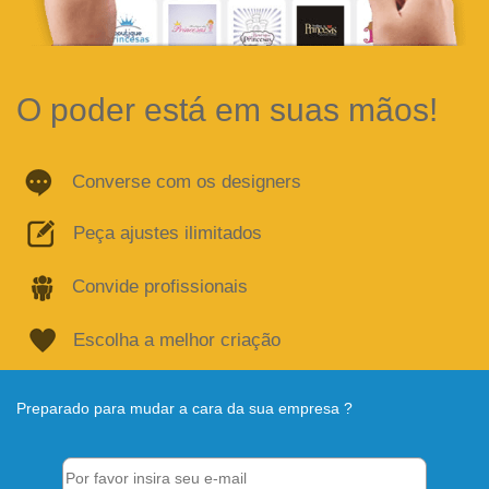
O poder está em suas mãos!
Converse com os designers
Peça ajustes ilimitados
Convide profissionais
Escolha a melhor criação
Preparado para mudar a cara da sua empresa ?