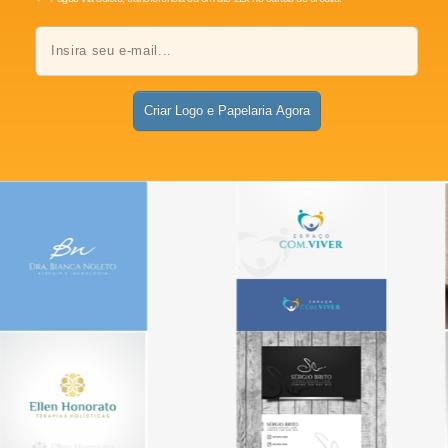
Criar Logo e Papelaria Agora