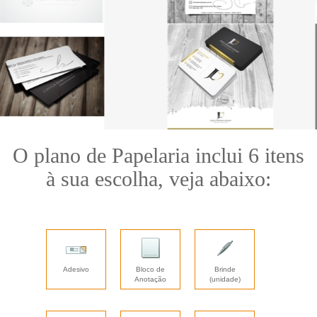
O plano de Papelaria inclui 6 itens
à sua escolha, veja abaixo:
Adesivo
Bloco de
Brinde
Anotação
(unidade)