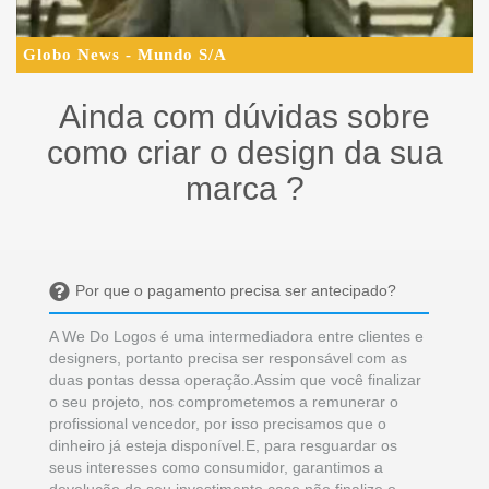
Globo News - Mundo S/A
Ainda com dúvidas sobre
como criar o design da sua
marca ?
Por que o pagamento precisa ser antecipado?
A We Do Logos é uma intermediadora entre clientes e
designers, portanto precisa ser responsável com as
duas pontas dessa operação.Assim que você finalizar
o seu projeto, nos comprometemos a remunerar o
profissional vencedor, por isso precisamos que o
dinheiro já esteja disponível.E, para resguardar os
seus interesses como consumidor, garantimos a
devolução do seu investimento caso não finalize o