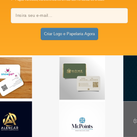
Criar Logo e Papelaria Agora