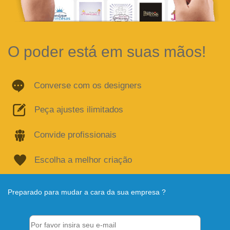
O poder está em suas mãos!
Converse com os designers
Peça ajustes ilimitados
Convide profissionais
Escolha a melhor criação
Preparado para mudar a cara da sua empresa ?