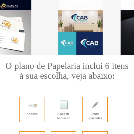
O plano de Papelaria inclui 6 itens
à sua escolha, veja abaixo:
Adesivo
Bloco de
Brinde
Anotação
(unidade)