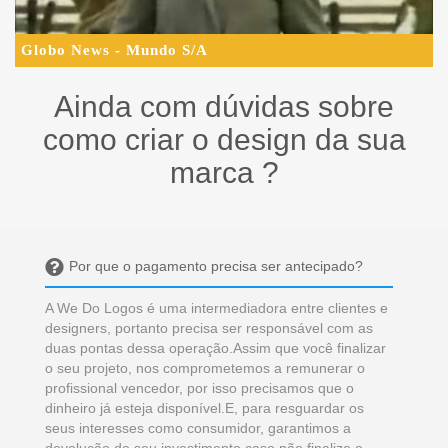
Globo News - Mundo S/A
Ainda com dúvidas sobre
como criar o design da sua
marca ?
Por que o pagamento precisa ser antecipado?
A We Do Logos é uma intermediadora entre clientes e
designers, portanto precisa ser responsável com as
duas pontas dessa operação.Assim que você finalizar
o seu projeto, nos comprometemos a remunerar o
profissional vencedor, por isso precisamos que o
dinheiro já esteja disponível.E, para resguardar os
seus interesses como consumidor, garantimos a
devolução do seu investimento caso não finalize o