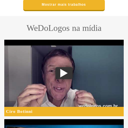
Mostrar mais trabalhos
WeDoLogos na mídia
Ciro Botinni